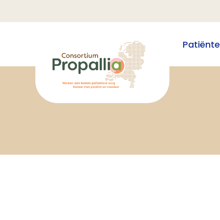
Patiënt