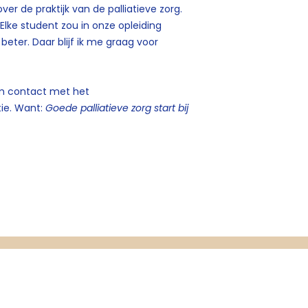
r de praktijk van de palliatieve zorg.
Elke student zou in onze opleiding
 beter. Daar blijf ik me graag voor
eem contact met het
ie. Want:
Goede palliatieve zorg start bij