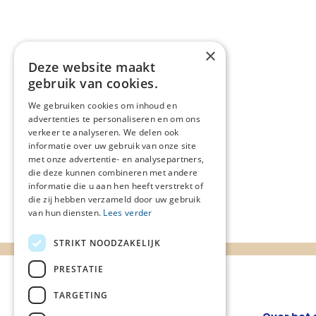
×
Deze website maakt
gebruik van cookies.
We gebruiken cookies om inhoud en
advertenties te personaliseren en om ons
verkeer te analyseren. We delen ook
informatie over uw gebruik van onze site
met onze advertentie- en analysepartners,
die deze kunnen combineren met andere
informatie die u aan hen heeft verstrekt of
die zij hebben verzameld door uw gebruik
van hun diensten.
Lees verder
STRIKT NOODZAKELIJK
PRESTATIE
TARGETING