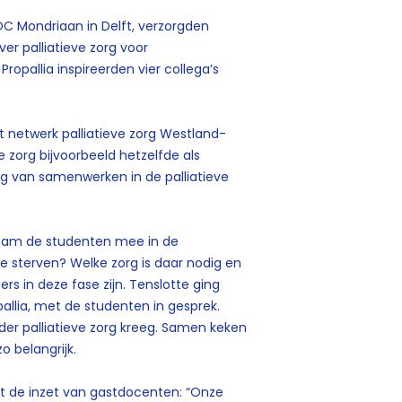
OC Mondriaan in Delft, verzorgden
er palliatieve zorg voor
ropallia inspireerden vier collega’s
t netwerk palliatieve zorg Westland-
e zorg bijvoorbeeld hetzelfde als
g van samenwerken in de palliatieve
, nam de studenten mee in de
e sterven? Welke zorg is daar nodig en
ers in deze fase zijn. Tenslotte ging
allia, met de studenten in gesprek.
der palliatieve zorg kreeg. Samen keken
 belangrijk.
met de inzet van gastdocenten: “Onze