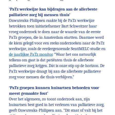
‘PaTz werkwijze kan bijdragen aan de allerbeste
palliatieve zorg bij mensen thuis’
Onwuteaka-Philipsen raakte bij de PaTz werkwijze
betrokken toen initiatiefnemer Bart Schweitzer haar
vroeg onderzoek te doen naar de waarde van de eerste
PaTz groepen, die in Amsterdam startten. Daarmee werd
de kiem gelegd voor een reeks onderzoeken naar de PaTz
werkwijze, zoals de eerdergenoemde SentiMELC-studie en
de jaarlijkse PaTz monitor
. “Waar het ons natuurlijk
telkens om gaat is dat patiënten thuis de allerbeste
palliatieve zorg krijgen. Dát is onze stip op de horizon. De
PaTz werkwijze draagt bij aan die allerbeste palliatieve
zorg voor mensen die thuis verblijven.”
‘PaTz groepen kunnen huisartsen behoeden voor
meest gemaakte fout’
Over het algemeen, zo toont onderzoek aan, zijn
huisartsen best goed in het verlenen van palliatieve zorg,
geeft Onwuteaka-Philipsen aan. “Dit staat of valt bij het