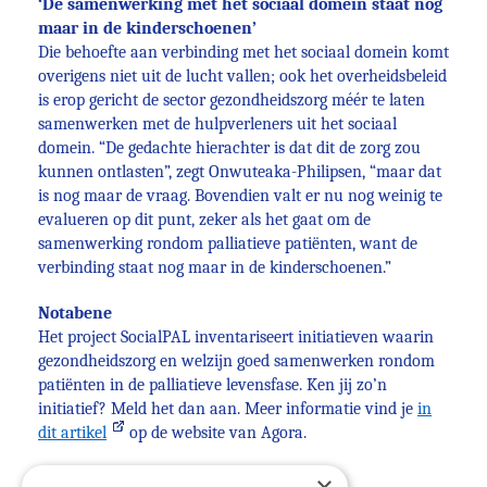
‘De samenwerking met het sociaal domein staat nog
maar in de kinderschoenen’
Die behoefte aan verbinding met het sociaal domein komt
overigens niet uit de lucht vallen; ook het overheidsbeleid
is erop gericht de sector gezondheidszorg méér te laten
samenwerken met de hulpverleners uit het sociaal
domein. “De gedachte hierachter is dat dit de zorg zou
kunnen ontlasten”, zegt Onwuteaka-Philipsen, “maar dat
is nog maar de vraag. Bovendien valt er nu nog weinig te
evalueren op dit punt, zeker als het gaat om de
samenwerking rondom palliatieve patiënten, want de
verbinding staat nog maar in de kinderschoenen.”
Notabene
Het project SocialPAL inventariseert initiatieven waarin
gezondheidszorg en welzijn goed samenwerken rondom
patiënten in de palliatieve levensfase. Ken jij zo’n
initiatief? Meld het dan aan. Meer informatie vind je
in
dit artikel
op de website van Agora.