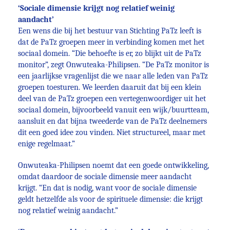
‘Sociale dimensie krijgt nog relatief weinig
aandacht’
Een wens die bij het bestuur van Stichting PaTz leeft is
dat de PaTz groepen meer in verbinding komen met het
sociaal domein. “Die behoefte is er, zo blijkt uit de PaTz
monitor”, zegt Onwuteaka-Philipsen. “De PaTz monitor is
een jaarlijkse vragenlijst die we naar alle leden van PaTz
groepen toesturen. We leerden daaruit dat bij een klein
deel van de PaTz groepen een vertegenwoordiger uit het
sociaal domein, bijvoorbeeld vanuit een wijk/buurtteam,
aansluit en dat bijna tweederde van de PaTz deelnemers
dit een goed idee zou vinden. Niet structureel, maar met
enige regelmaat.”
Onwuteaka-Philipsen noemt dat een goede ontwikkeling,
omdat daardoor de sociale dimensie meer aandacht
krijgt. “En dat is nodig, want voor de sociale dimensie
geldt hetzelfde als voor de spirituele dimensie: die krijgt
nog relatief weinig aandacht.”