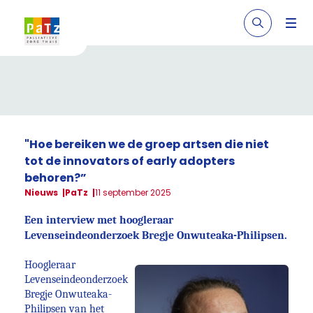
"Hoe bereiken we de groep artsen die niet
tot de innovators of early adopters
behoren?”
Nieuws
PaTz
11 september 2025
Een interview met hoogleraar
Levenseindeonderzoek Bregje Onwu
teaka-Philipsen.
Hoogleraar
Levenseindeonderzoek
Bregje Onwuteaka-
Philipsen van het