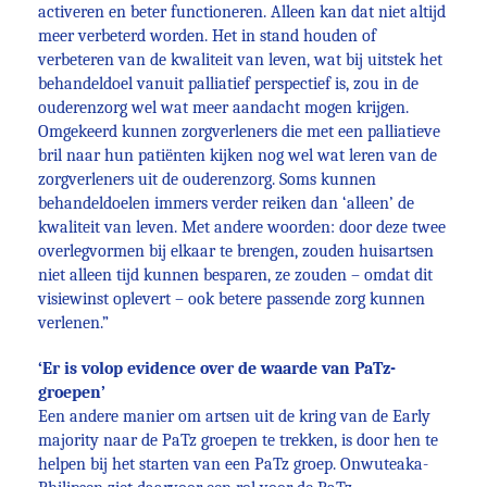
activeren en beter functioneren. Alleen kan dat niet altijd
meer verbeterd worden. Het in stand houden of
verbeteren van de kwaliteit van leven, wat bij uitstek het
behandeldoel vanuit palliatief perspectief is, zou in de
ouderenzorg wel wat meer aandacht mogen krijgen.
Omgekeerd kunnen zorgverleners die met een palliatieve
bril naar hun patiënten kijken nog wel wat leren van de
zorgverleners uit de ouderenzorg. Soms kunnen
behandeldoelen immers verder reiken dan ‘alleen’ de
kwaliteit van leven. Met andere woorden: door deze twee
overlegvormen bij elkaar te brengen, zouden huisartsen
niet alleen tijd kunnen besparen, ze zouden – omdat dit
visiewinst oplevert – ook betere passende zorg kunnen
verlenen.”
‘Er is volop evidence over de waarde van PaTz-
groepen’
Een andere manier om artsen uit de kring van de Early
majority naar de PaTz groepen te trekken, is door hen te
helpen bij het starten van een PaTz groep. Onwuteaka-