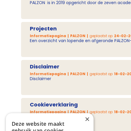
PALZON is in 2019 opgericht door de zeven academ
Projecten
Informatiepagina
PALZON
geplaatst op
24-02-2
Een overzicht van lopende en afgeronde PALZON-
Disclaimer
Informatiepagina
PALZON
geplaatst op
18-02-2
Disclaimer
Cookieverklaring
Informatiepagina
PALZON
geplaatst op
18-02-2
Cookieverklaring
×
Deze website maakt
gebruik van cookies.