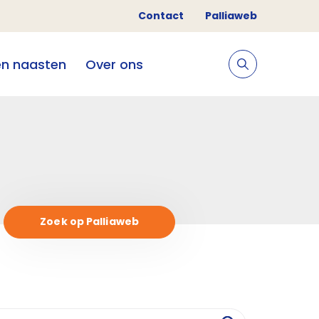
Contact
Palliaweb
en naasten
Over ons
Zoek op Palliaweb