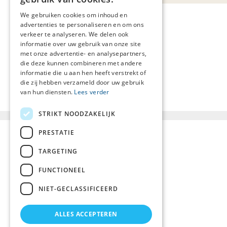
We gebruiken cookies om inhoud en
advertenties te personaliseren en om ons
verkeer te analyseren. We delen ook
informatie over uw gebruik van onze site
met onze advertentie- en analysepartners,
die deze kunnen combineren met andere
informatie die u aan hen heeft verstrekt of
die zij hebben verzameld door uw gebruik
van hun diensten.
Lees verder
STRIKT NOODZAKELIJK
PRESTATIE
TARGETING
FUNCTIONEEL
NIET-GECLASSIFICEERD
ALLES ACCEPTEREN