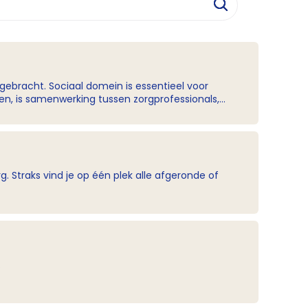
ebracht. Sociaal domein is essentieel voor
or meer informatie, zie hier
. Straks vind je op één plek alle afgeronde of
.