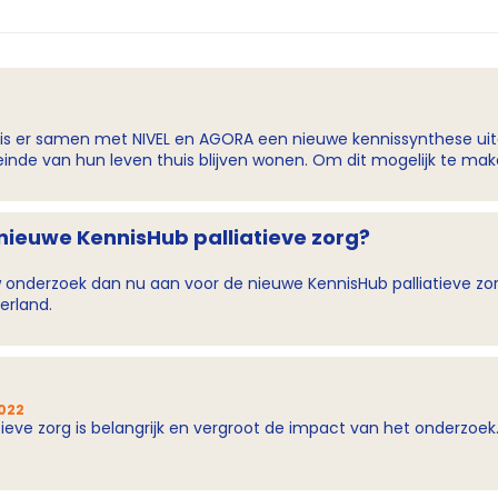
is er samen met NIVEL en AGORA een nieuwe kennissynthese uitg
ale domein belangrijk. Dit en meer blijkt uit de kennissynthese. Vo
nieuwe KennisHub palliatieve zorg?
 onderzoek dan nu aan voor de nieuwe KennisHub palliatieve zorg
erland.
022
ieve zorg is belangrijk en vergroot de impact van het onderzoek