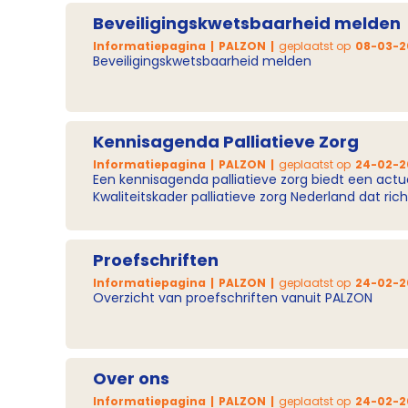
Beveiligingskwetsbaarheid melden
Informatiepagina
PALZON
geplaatst op
08-03-2
Beveiligingskwetsbaarheid melden
Kennisagenda Palliatieve Zorg
Informatiepagina
PALZON
geplaatst op
24-02-2
Een kennisagenda palliatieve zorg biedt een actu
Kwaliteitskader palliatieve zorg Nederland dat r
Proefschriften
Informatiepagina
PALZON
geplaatst op
24-02-2
Overzicht van proefschriften vanuit PALZON
Over ons
Informatiepagina
PALZON
geplaatst op
24-02-2