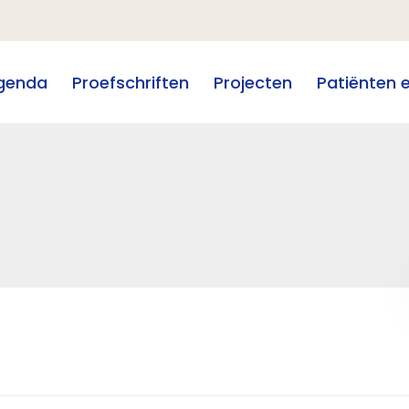
genda
Proefschriften
Projecten
Patiënten 