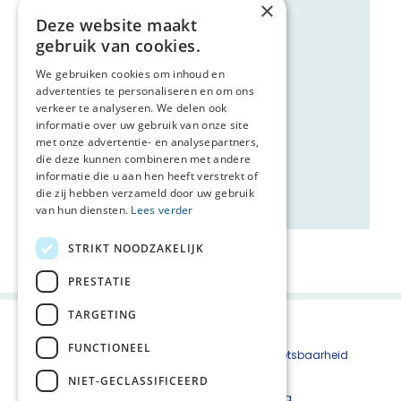
×
Deze website maakt
gebruik van cookies.
We gebruiken cookies om inhoud en
advertenties te personaliseren en om ons
verkeer te analyseren. We delen ook
informatie over uw gebruik van onze site
met onze advertentie- en analysepartners,
die deze kunnen combineren met andere
informatie die u aan hen heeft verstrekt of
die zij hebben verzameld door uw gebruik
van hun diensten.
Lees verder
Deel deze pagina:
STRIKT NOODZAKELIJK
PRESTATIE
TARGETING
FUNCTIONEEL
Beveiligingskwetsbaarheid
melden
NIET-GECLASSIFICEERD
Cookieverklaring