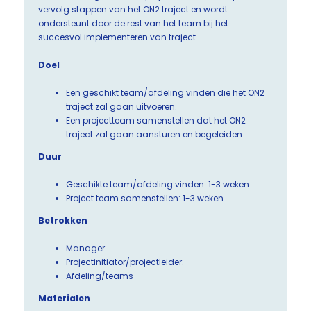
vervolg stappen van het ON2 traject en wordt
ondersteunt door de rest van het team bij het
succesvol implementeren van traject.
Doel
Een geschikt team/afdeling vinden die het ON2
traject zal gaan uitvoeren.
Een projectteam samenstellen dat het ON2
traject zal gaan aansturen en begeleiden.
Duur
Geschikte team/afdeling vinden: 1-3 weken.
Project team samenstellen: 1-3 weken.
Betrokken
Manager
Projectinitiator/projectleider.
Afdeling/teams
Materialen