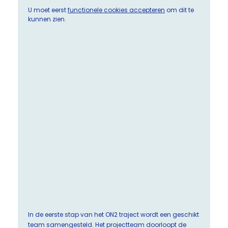
U moet eerst
functionele cookies accepteren
om dit te
kunnen zien.
In de eerste stap van het ON2 traject wordt een geschikt
team samengesteld. Het projectteam doorloopt de