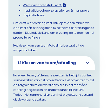
Werkboek hoofdstuk 1 en 2.
Inspiratiebrochure
zorgverleners
&
managers.
Inspiratie tours.
Om eerst wat ervaring met ON2 op te doen raden we
aan met één of hoogstens twee teams of afdelingen te
starten. Dit biedt de kans om ervaring op te doen en het
proces te verfijnen.
Het kiezen van een team/afdeling bestaat uit de
volgende taken:
1.1 Kiezen van team/afdeling
Nu er een team/afdeling is gekozen is het tijd voor het
samenstellen van het projectteam. Het projectteam zal
de zorgverleners die werkzaam zijn in het team/de
afdeling begeleiden en ondersteunen bij het ON2
Traject. Het samenstellen van het projectteam bestaat
uit de volgende taken: