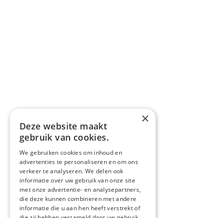
×
Deze website maakt
gebruik van cookies.
We gebruiken cookies om inhoud en
advertenties te personaliseren en om ons
verkeer te analyseren. We delen ook
informatie over uw gebruik van onze site
met onze advertentie- en analysepartners,
die deze kunnen combineren met andere
informatie die u aan hen heeft verstrekt of
die zij hebben verzameld door uw gebruik