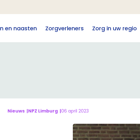
en en naasten
Zorgverleners
Zorg in uw regio
Nieuws
NPZ Limburg
06 april 2023