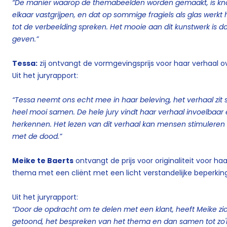
“De manier waarop de themabeelden worden gemaakt, is kn
elkaar vastgrijpen, en dat op sommige fragiels als glas werkt
tot de verbeelding spreken.
Het mooie aan dit kunstwerk is da
geven.”
Tessa:
zij ontvangt de vormgevingsprijs voor haar verhaal 
Uit het juryrapport:
“Tessa neemt ons echt mee in haar beleving, het verhaal zit s
heel mooi samen.
De hele jury vindt haar verhaal invoelbaar
herkennen.
Het lezen van dit verhaal kan mensen stimuleren
met de dood.”
Meike te Baerts
ontvangt de prijs voor originaliteit voor h
thema met een cliënt met een licht verstandelijke beperkin
Uit het juryrapport:
“Door de opdracht om te delen met een klant, heeft Meike zic
getoond, het bespreken van het thema en dan samen tot zo'