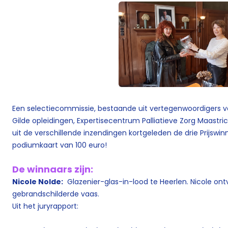
Een selectiecommissie, bestaande uit vertegenwoordigers v
Gilde opleidingen, Expertisecentrum Palliatieve Zorg Maastr
uit de verschillende inzendingen kortgeleden de drie Prijswin
podiumkaart van 100 euro!
De winnaars zijn:
Nicole Nolde:
Glazenier-glas-in-lood te Heerlen.
Nicole ont
gebrandschilderde vaas.
Uit het juryrapport: