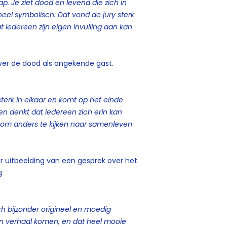
ap.
Je ziet dood en levend die zich in
 heel symbolisch.
Dat vond de jury sterk
t iedereen zijn eigen invulling aan kan
over de dood als ongekende gast.
terk in elkaar en komt op het einde
 en denkt dat iedereen zich erin kan
 om anders te kijken naar samenleven
aar uitbeelding van een gesprek over het
g
h bijzonder origineel en moedig
n verhaal komen, en dat heel mooie