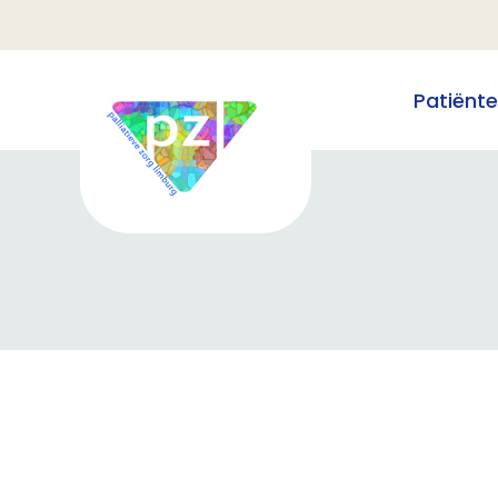
Patiënt