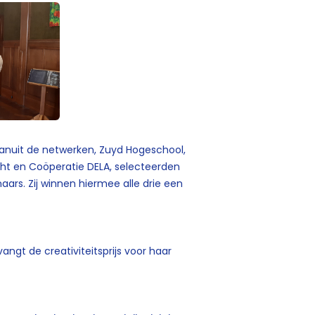
anuit de netwerken, Zuyd Hogeschool,
icht en Coöperatie DELA, selecteerden
naars.
Zij winnen hiermee alle drie een
vangt de creativiteitsprijs voor haar