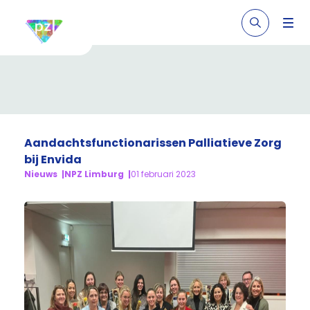
Aandachtsfunctionarissen Palliatieve Zorg
bij Envida
Nieuws
NPZ Limburg
01 februari 2023