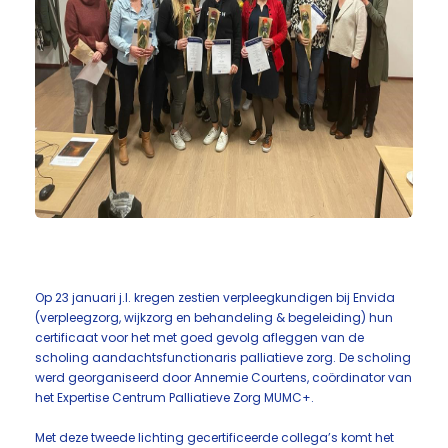
Op 23 januari j.l. kregen zestien verpleegkundigen bij Envida
(verpleegzorg, wijkzorg en behandeling & begeleiding) hun
certificaat voor het met goed gevolg afleggen van de
scholing aandachtsfunctionaris palliatieve zorg. De scholing
werd georganiseerd door Annemie Courtens, coördinator van
het Expertise Centrum Palliatieve Zorg MUMC+.
Met deze tweede lichting gecertificeerde collega’s komt het