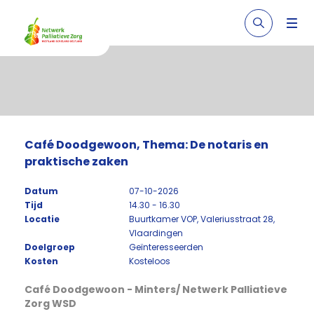
Café Doodgewoon, Thema: De notaris en
praktische zaken
Datum
07-10-2026
Tijd
14.30 - 16.30
Locatie
Buurtkamer VOP, Valeriusstraat 28,
Vlaardingen
Doelgroep
Geïnteresseerden
Kosten
Kosteloos
Café Doodgewoon - Minters/ Netwerk Palliatieve
Zorg WSD