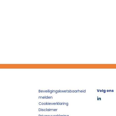
Volg ons
Beveiligingskwetsbaarheid
melden
Cookieverklaring
Disclaimer