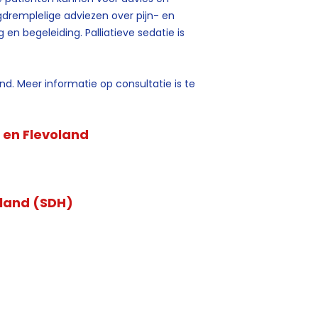
gdremplelige adviezen over pijn- en
n begeleiding. Palliatieve sedatie is
. Meer informatie op consultatie is te
 en Flevoland
oland (SDH)