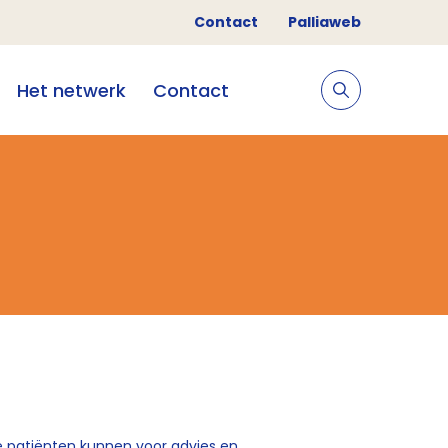
Contact
Palliaweb
Het netwerk
Contact
ve patiënten kunnen voor advies en