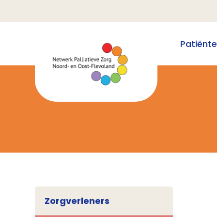
Patiënt
Zorgverleners