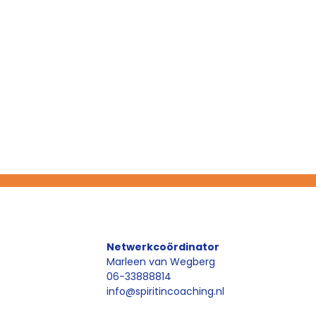
Netwerkcoördinator
Marleen van Wegberg
06-33888814
info@spiritincoaching.nl