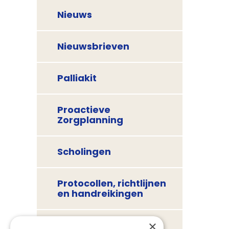
Nieuws
Nieuwsbrieven
Palliakit
Proactieve
Zorgplanning
Scholingen
Protocollen, richtlijnen
en handreikingen
×
Consultatie