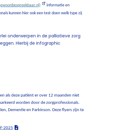
gewoonbespreekbaar.nl)
informatie en
onals kunnen hier ook een test doen welk type zij
rlei onderwerpen in de palliatieve zorg
leggen. Hierbij de infographic
zen als deze patiënt er over 12 maanden niet
gemarkeerd worden door de zorgprofessionals.
en, Dementie en Parkinson. Deze flyers zijn te
ef-2025