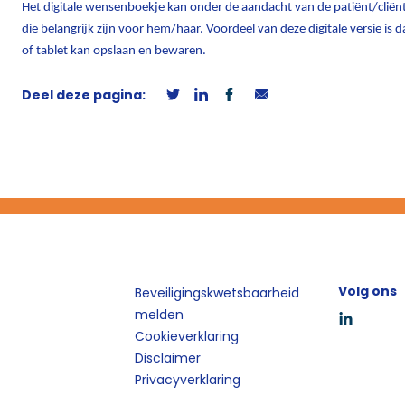
Het digitale wensenboekje kan onder de aandacht van de patiënt/clië
die belangrijk zijn voor hem/haar. Voordeel van deze digitale versie is
of tablet kan opslaan en bewaren.
Deel deze pagina:
Volg ons
Beveiligingskwetsbaarheid
melden
Cookieverklaring
Disclaimer
Privacyverklaring