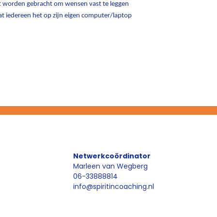
nt worden gebracht om wensen vast te leggen
 dat iedereen het op zijn eigen computer/laptop
Netwerkcoördinator
Marleen van Wegberg
06-33888814
info@spiritincoaching.nl