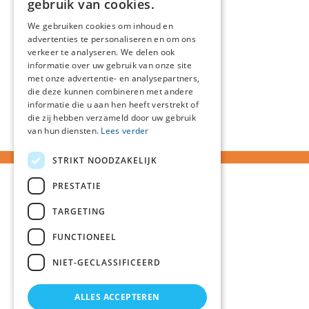
gebruik van cookies.
We gebruiken cookies om inhoud en
advertenties te personaliseren en om ons
verkeer te analyseren. We delen ook
informatie over uw gebruik van onze site
met onze advertentie- en analysepartners,
die deze kunnen combineren met andere
informatie die u aan hen heeft verstrekt of
die zij hebben verzameld door uw gebruik
van hun diensten.
Lees verder
STRIKT NOODZAKELIJK
PRESTATIE
TARGETING
FUNCTIONEEL
NIET-GECLASSIFICEERD
ALLES ACCEPTEREN