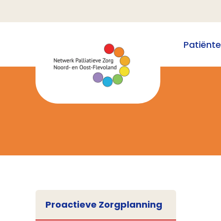
Patiënt
Proactieve Zorgplanning