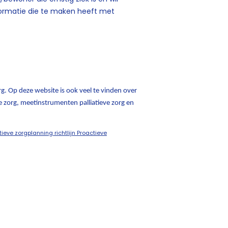
nformatie die te maken heeft met
rg. Op deze website is ook veel te vinden over
eve zorg, meetinstrumenten palliatieve zorg en
ieve zorgplanning richtlijn Proactieve