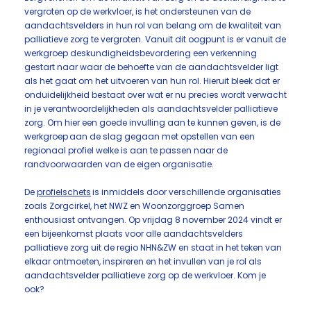
vergroten op de werkvloer, is het ondersteunen van de
aandachtsvelders in hun rol van belang om de kwaliteit van
palliatieve zorg te vergroten. Vanuit dit oogpunt is er vanuit de
werkgroep deskundigheidsbevordering een verkenning
gestart naar waar de behoefte van de aandachtsvelder ligt
als het gaat om het uitvoeren van hun rol. Hieruit bleek dat er
onduidelijkheid bestaat over wat er nu precies wordt verwacht
in je verantwoordelijkheden als aandachtsvelder palliatieve
zorg. Om hier een goede invulling aan te kunnen geven, is de
werkgroep aan de slag gegaan met opstellen van een
regionaal profiel welke is aan te passen naar de
randvoorwaarden van de eigen organisatie.
De
profielschets
is inmiddels door verschillende organisaties
zoals Zorgcirkel, het NWZ en Woonzorggroep Samen
enthousiast ontvangen. Op vrijdag 8 november 2024 vindt er
een bijeenkomst plaats voor alle aandachtsvelders
palliatieve zorg uit de regio NHN&ZW en staat in het teken van
elkaar ontmoeten, inspireren en het invullen van je rol als
aandachtsvelder palliatieve zorg op de werkvloer. Kom je
ook?