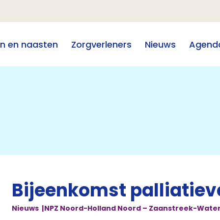
en en naasten
Zorgverleners
Nieuws
Agend
Bijeenkomst palliatiev
Nieuws
NPZ Noord-Holland Noord – Zaanstreek-Wate