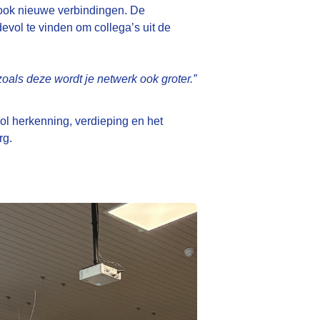
 ook nieuwe verbindingen. De
vol te vinden om collega’s uit de
als deze wordt je netwerk ook groter.”
ol herkenning, verdieping en het
rg.