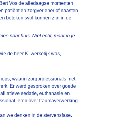
t Bert Vos de alledaagse momenten
sen patiënt en zorgverlener of naasten
n betekenisvol kunnen zijn in de
 mee naar huis. Niet echt, maar in je
ie de heer K. werkelijk was,
shops, waarin zorgprofessionals met
 werk. Er werd gesproken over goede
palliatieve sedatie, euthanasie en
sional leren over traumaverwerking.
dan we denken in de stervensfase.