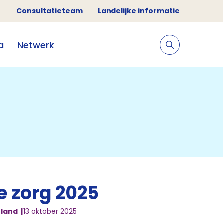
Consultatieteam
Landelijke informatie
a
Netwerk
e zorg 2025
rland
13 oktober 2025