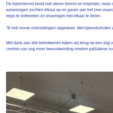
De bijeenkomst bood niet alleen kennis en inspiratie, maar
aanwezigen zochten elkaar op en gaven aan het zeer waarde
regio te ontmoeten en ervaringen met elkaar te delen.
“Ik heb mooie ontmoetingen opgedaan. Met bijeenkomsten zo
Met dank aan alle betrokkenen kijken wij terug op een dag v
creëren van nog meer bewustwording rondom palliatieve zo