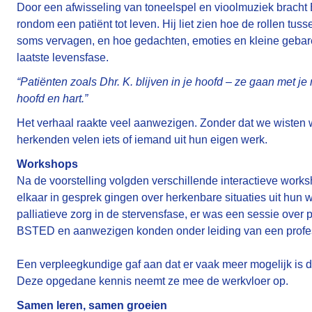
Door een afwisseling van toneelspel en vioolmuziek brach
rondom een patiënt tot leven. Hij liet zien hoe de rollen tus
soms vervagen, en hoe gedachten, emoties en kleine gebare
laatste levensfase.
“Patiënten zoals Dhr. K. blijven in je hoofd – ze gaan met je
hoofd en hart.”
Het verhaal raakte veel aanwezigen. Zonder dat we wisten w
herkenden velen iets of iemand uit hun eigen werk.
Workshops
Na de voorstelling volgden verschillende interactieve work
elkaar in gesprek gingen over herkenbare situaties uit hun
palliatieve zorg in de stervensfase, er was een sessie over 
BSTED en aanwezigen konden onder leiding van een profes
Een verpleegkundige gaf aan dat er vaak meer mogelijk is 
Deze opgedane kennis neemt ze mee de werkvloer op.
Samen leren, samen groeien