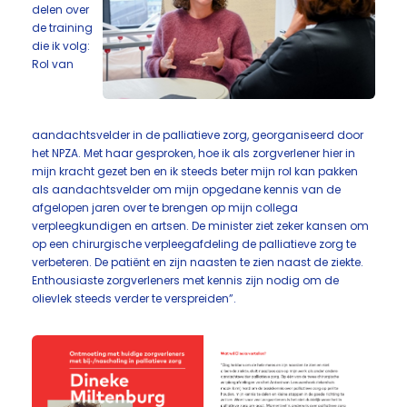
delen over
de training
die ik volg:
Rol van
aandachtsvelder in de palliatieve zorg, georganiseerd door
het NPZA. Met haar gesproken, hoe ik als zorgverlener hier in
mijn kracht gezet ben en ik steeds beter mijn rol kan pakken
als aandachtsvelder om mijn opgedane kennis van de
afgelopen jaren over te brengen op mijn collega
verpleegkundigen en artsen. De minister ziet zeker kansen om
op een chirurgische verpleegafdeling de palliatieve zorg te
verbeteren. De patiënt en zijn naasten te zien naast de ziekte.
Enthousiaste zorgverleners met kennis zijn nodig om de
olievlek steeds verder te verspreiden”.