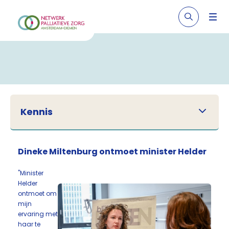
Kennis
Dineke Miltenburg ontmoet minister Helder
"Minister
Helder
ontmoet om
mijn
ervaring met
haar te