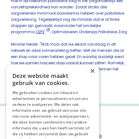
hoe in de toekomst palliatieve zorg in het zorgonderwijs een
vanzelfsprekendheid kan worden. Zodat straks álle
zorgverleners minimaal basiskennis hebben over palliatieve
zorgverlening. Tegelijkertijd zag de minister dat er al flinke
stappen zijn gemaakt, waaronder het landelijke
programma
O2PZ
, Optimaliseren Onderwijs Palliatieve Zorg.
Minister Helder: "Wat mooi dat we elkaar vandaag in dit
netwerk en deze samenstelling treffen. Met de mensen die al
een stap naar voren hebben gezet. En waarbij duidelijk werd
hoe we samen nog een stap vooruit kunnen zetten. Namelijk,
×
door kennis over palliatieve zorg te verankeren binnen het
Deze website maakt
onderwijs op alle niveaus"
gebruik van cookies.
Deel deze pagina:
We gebruiken cookies om inhoud en
advertenties te personaliseren en om ons
verkeer te analyseren. We delen ook
informatie over uw gebruik van onze site
met onze advertentie- en analysepartners,
die deze kunnen combineren met andere
informatie die u aan hen heeft verstrekt of
die zij hebben verzameld door uw gebruik
Inschrijven nieuwsbrief
Privacyverklaring