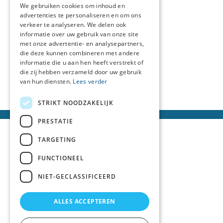
We gebruiken cookies om inhoud en
advertenties te personaliseren en om ons
verkeer te analyseren. We delen ook
informatie over uw gebruik van onze site
met onze advertentie- en analysepartners,
die deze kunnen combineren met andere
informatie die u aan hen heeft verstrekt of
die zij hebben verzameld door uw gebruik
van hun diensten.
Lees verder
STRIKT NOODZAKELIJK
PRESTATIE
TARGETING
FUNCTIONEEL
NIET-GECLASSIFICEERD
ALLES ACCEPTEREN