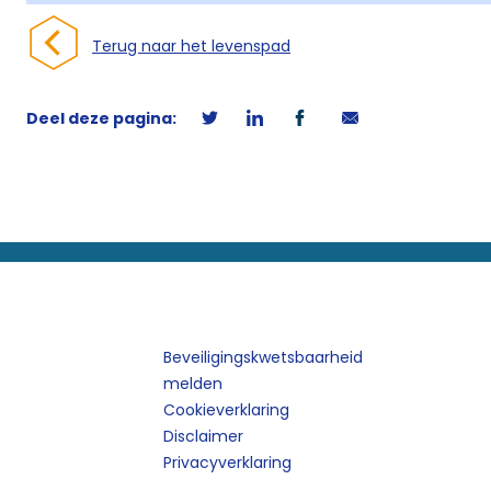
Terug naar het levenspad
Deel deze pagina:
Beveiligingskwetsbaarheid
melden
Cookieverklaring
Disclaimer
Privacyverklaring