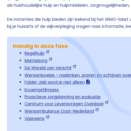
als huishoudelijke hulp en hulpmiddelen, zorgmogelijkheden, t
De instanties die hulp bieden zijn bekend bij het WMO-loket 
bij je huisarts of de wijkverpleging vragen naar informatie, 
Handig in deze fase
Regelhulp
Mantelzorg
De Wereld van Verschil
Wensenboekje - nadenken, praten en schrijven over
Folder: ziek word je niet alleen
Ervaringsfilmpjes
Proactieve zorgplanning en evaluatie
Centrum voor Levensvragen Overijssel
Wensambulance Oost-Nederland
Vaarwens