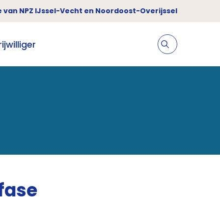
 van NPZ IJssel-Vecht en Noordoost-Overijssel
jwilliger
 fase