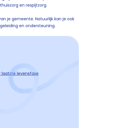
huiszorg en respijtzorg.
van je gemeente. Natuurlijk kan je ook
begeleiding en ondersteuning.
 laatste levensfase