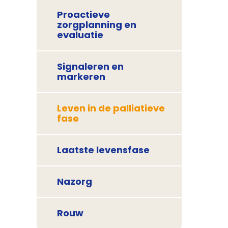
Proactieve
zorgplanning en
evaluatie
Signaleren en
markeren
Leven in de palliatieve
fase
Laatste levensfase
Nazorg
Rouw