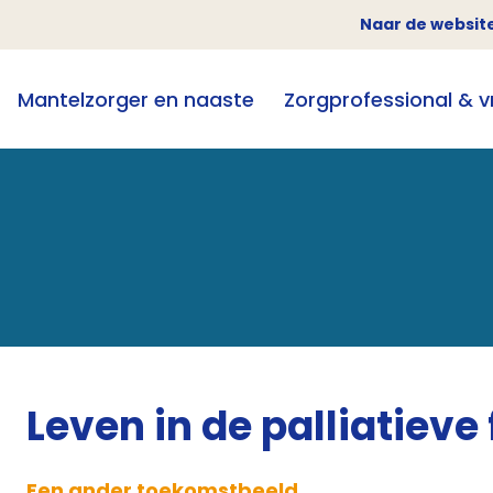
Naar de website
Mantelzorger en naaste
Zorgprofessional & vri
Leven in de palliatieve
Een ander toekomstbeeld