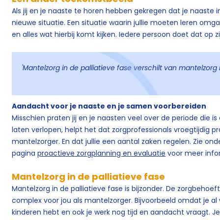
Als jij en je naaste te horen hebben gekregen dat je naaste in
nieuwe situatie. Een situatie waarin jullie moeten leren o
en alles wat hierbij komt kijken. Iedere persoon doet dat op z
'Mantelzorg in de palliatieve fase verschilt van mantelzorg 
Aandacht voor je naaste en je samen voorbereiden
Misschien praten jij en je naasten veel over de periode die
laten verlopen, helpt het dat zorgprofessionals vroegtijdig 
mantelzorger. En dat jullie een aantal zaken regelen. Zie on
pagina
proactieve zorgplanning en evaluatie
voor meer infor
Mantelzorg in de palliatieve fase
Mantelzorg in de palliatieve fase is bijzonder. De zorgbehoe
complex voor jou als mantelzorger. Bijvoorbeeld omdat je al
kinderen hebt en ook je werk nog tijd en aandacht vraagt. Je