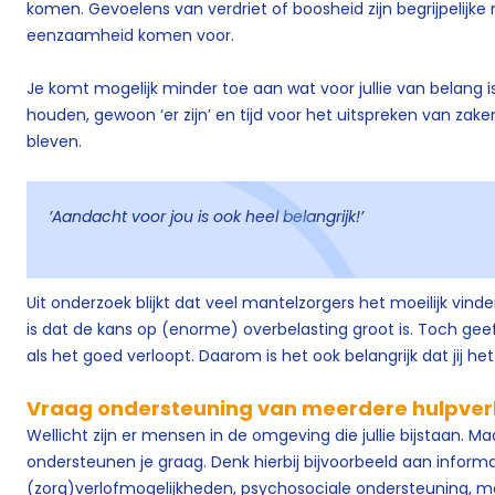
komen. Gevoelens van verdriet of boosheid zijn begrijpelijke 
eenzaamheid komen voor.
Je komt mogelijk minder toe aan wat voor jullie van belang i
houden, gewoon ‘er zijn’ en tijd voor het uitspreken van zak
bleven.
’Aandacht voor jou is ook heel belangrijk!’
Uit onderzoek blijkt dat veel mantelzorgers het moeilijk vin
is dat de kans op (enorme) overbelasting groot is. Toch ge
als het goed verloopt. Daarom is het ook belangrijk dat jij h
Vraag ondersteuning van meerdere hulpver
Wellicht zijn er mensen in de omgeving die jullie bijstaan. M
ondersteunen je graag. Denk hierbij bijvoorbeeld aan informa
(zorg)verlofmogelijkheden, psychosociale ondersteuning, 