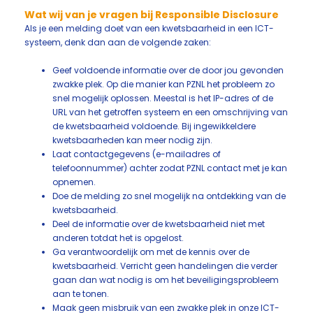
Wat wij van je vragen bij Responsible Disclosure
Als je een melding doet van een kwetsbaarheid in een ICT-
systeem, denk dan aan de volgende zaken:
Geef voldoende informatie over de door jou gevonden
zwakke plek. Op die manier kan PZNL het probleem zo
snel mogelijk oplossen. Meestal is het IP-adres of de
URL van het getroffen systeem en een omschrijving van
de kwetsbaarheid voldoende. Bij ingewikkeldere
kwetsbaarheden kan meer nodig zijn.
Laat contactgegevens (e-mailadres of
telefoonnummer) achter zodat PZNL contact met je kan
opnemen.
Doe de melding zo snel mogelijk na ontdekking van de
kwetsbaarheid.
Deel de informatie over de kwetsbaarheid niet met
anderen totdat het is opgelost.
Ga verantwoordelijk om met de kennis over de
kwetsbaarheid. Verricht geen handelingen die verder
gaan dan wat nodig is om het beveiligingsprobleem
aan te tonen.
Maak geen misbruik van een zwakke plek in onze ICT-