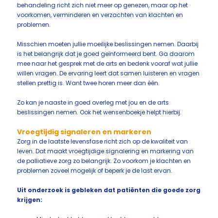
behandeling richt zich niet meer op genezen, maar op het
voorkomen, verminderen en verzachten van klachten en
problemen.
Misschien moeten jullie moeilijke beslissingen nemen. Daarbij
is het belangrijk dat je goed geïnformeerd bent. Ga daarom
mee naar het gesprek met de arts en bedenk vooraf wat jullie
willen vragen. De ervaring leert dat samen luisteren en vragen
stellen prettig is. Want twee horen meer dan één.
Zo kan je naaste in goed overleg met jou en de arts
beslissingen nemen. Ook het wensenboekje helpt hierbij.
Vroegtijdig signaleren en markeren
Zorg in de laatste levensfase richt zich op de kwaliteit van
leven. Dat maakt vroegtijdige signalering en markering van
de palliatieve zorg zo belangrijk. Zo voorkom je klachten en
problemen zoveel mogelijk of beperk je de last ervan.
Uit onderzoek is gebleken dat patiënten die goede zorg
krijgen: