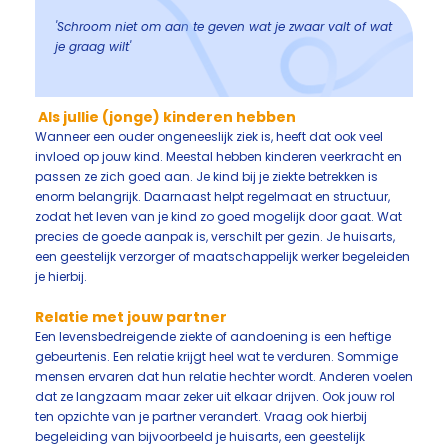
'Schroom niet om aan te geven wat je zwaar valt of wat
je graag wilt'
Als jullie (jonge) kinderen hebben
Wanneer een ouder ongeneeslijk ziek is, heeft dat ook veel
invloed op jouw kind. Meestal hebben kinderen veerkracht en
passen ze zich goed aan. Je kind bij je ziekte betrekken is
enorm belangrijk. Daarnaast helpt regelmaat en structuur,
zodat het leven van je kind zo goed mogelijk door gaat. Wat
precies de goede aanpak is, verschilt per gezin. Je huisarts,
een geestelijk verzorger of maatschappelijk werker begeleiden
je hierbij.
Relatie met jouw partner
Een levensbedreigende ziekte of aandoening is een heftige
gebeurtenis. Een relatie krijgt heel wat te verduren. Sommige
mensen ervaren dat hun relatie hechter wordt. Anderen voelen
dat ze langzaam maar zeker uit elkaar drijven. Ook jouw rol
ten opzichte van je partner verandert. Vraag ook hierbij
begeleiding van bijvoorbeeld je huisarts, een geestelijk