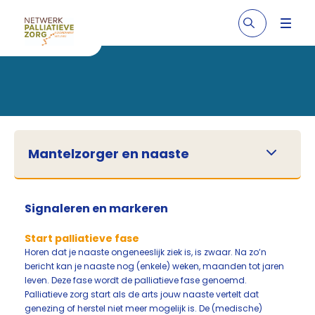
Mantelzorger en naaste
Signaleren en markeren
Start palliatieve fase
Horen dat je naaste ongeneeslijk ziek is, is zwaar. Na zo’n
bericht kan je naaste nog (enkele) weken, maanden tot jaren
leven. Deze fase wordt de palliatieve fase genoemd.
Palliatieve zorg start als de arts jouw naaste vertelt dat
genezing of herstel niet meer mogelijk is. De (medische)