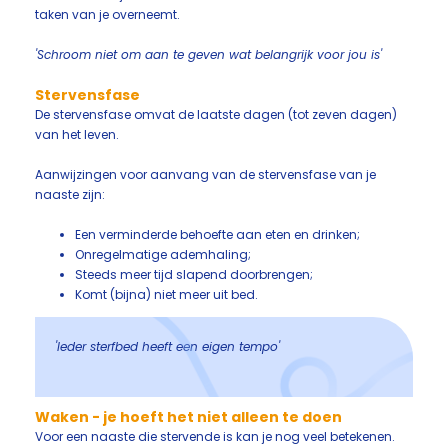
taken van je overneemt.
'Schroom niet om aan te geven wat belangrijk voor jou is'
Stervensfase
De stervensfase omvat de laatste dagen (tot zeven dagen)
van het leven.
Aanwijzingen voor aanvang van de stervensfase van je
naaste zijn:
Een verminderde behoefte aan eten en drinken;
Onregelmatige ademhaling;
Steeds meer tijd slapend doorbrengen;
Komt (bijna) niet meer uit bed.
'Ieder sterfbed heeft een eigen tempo'
Waken - je hoeft het niet alleen te doen
Voor een naaste die stervende is kan je nog veel betekenen.