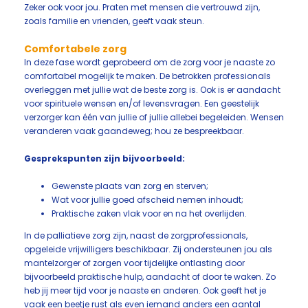
Zeker ook voor jou. Praten met mensen die vertrouwd zijn,
zoals familie en vrienden, geeft vaak steun.
Comfortabele zorg
In deze fase wordt geprobeerd om de zorg voor je naaste zo
comfortabel mogelijk te maken. De betrokken professionals
overleggen met jullie wat de beste zorg is. Ook is er aandacht
voor spirituele wensen en/of levensvragen. Een geestelijk
verzorger kan één van jullie of jullie allebei begeleiden. Wensen
veranderen vaak gaandeweg; hou ze bespreekbaar.
Gesprekspunten zijn bijvoorbeeld:
Gewenste plaats van zorg en sterven;
Wat voor jullie goed afscheid nemen inhoudt;
Praktische zaken vlak voor en na het overlijden.
In de palliatieve zorg zijn, naast de zorgprofessionals,
opgeleide vrijwilligers beschikbaar. Zij ondersteunen jou als
mantelzorger of zorgen voor tijdelijke ontlasting door
bijvoorbeeld praktische hulp, aandacht of door te waken. Zo
heb jij meer tijd voor je naaste en anderen. Ook geeft het je
vaak een beetje rust als even iemand anders een aantal