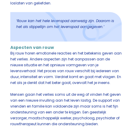
loslaten van geliefden.
‘Rouw kan het hele levenspad aanwezig zijn. Daarom is
het als stippellijn om het levenspad aangegeven.’
Aspecten van rouw
Bij rouw horen emotionele reacties en het betekenis geven aan
het verlies. Andere aspecten zijn het aanpassen aan de
nieuwe situatie en het opnieuw vormgeven van je
levensverhaal. Het proces van rouw verschilt bij iedereen van
duur, intensiteit en vorm. Verdriet komt en gaat met vlagen. En
net als je denkt dat het beter gaat, overvalt het je ineens.
Mensen gaan het verlies soms uit de weg of vinden het geven
van een nieuwe invulling aan het leven lastig. De support van
vrienden en familie kan voldoende zijn maar soms is het fijn
ondersteuning van een ander te krijgen. Een geestelijk
verzorger, maatschappelijk werker, psycholoog, psychiater of
rouwtherapeut kunnen die ondersteuning bieden.