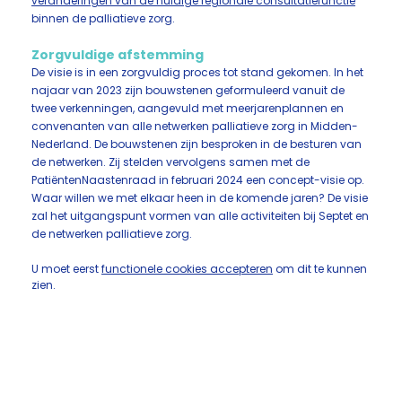
veranderingen van de huidige regionale consultatiefunctie
binnen de palliatieve zorg.
Zorgvuldige afstemming
De visie is in een zorgvuldig proces tot stand gekomen. In het
najaar van 2023 zijn bouwstenen geformuleerd vanuit de
twee verkenningen, aangevuld met meerjarenplannen en
convenanten van alle netwerken palliatieve zorg in Midden-
Nederland. De bouwstenen zijn besproken in de besturen van
de netwerken. Zij stelden vervolgens samen met de
PatiëntenNaastenraad in februari 2024 een concept-visie op.
Waar willen we met elkaar heen in de komende jaren? De visie
zal het uitgangspunt vormen van alle activiteiten bij Septet en
de netwerken palliatieve zorg.
U moet eerst
functionele cookies accepteren
om dit te kunnen
zien.