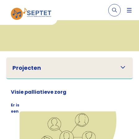
Projecten
Visie palliatieve zorg
Er is
een