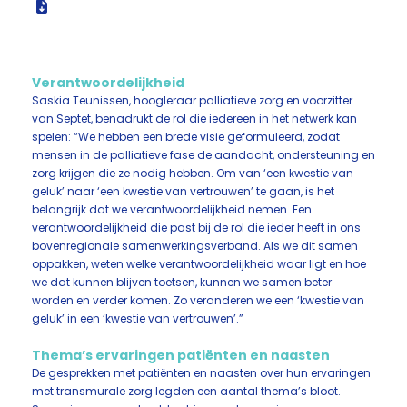
Verantwoordelijkheid
Saskia Teunissen, hoogleraar palliatieve zorg en voorzitter
van Septet, benadrukt de rol die iedereen in het netwerk kan
spelen: “We hebben een brede visie geformuleerd, zodat
mensen in de palliatieve fase de aandacht, ondersteuning en
zorg krijgen die ze nodig hebben. Om van ‘een kwestie van
geluk’ naar ‘een kwestie van vertrouwen’ te gaan, is het
belangrijk dat we verantwoordelijkheid nemen. Een
verantwoordelijkheid die past bij de rol die ieder heeft in ons
bovenregionale samenwerkingsverband. Als we dit samen
oppakken, weten welke verantwoordelijkheid waar ligt en hoe
we dat kunnen blijven toetsen, kunnen we samen beter
worden en verder komen. Zo veranderen we een ‘kwestie van
geluk’ in een ‘kwestie van vertrouwen’.”
Thema’s ervaringen patiënten en naasten
De gesprekken met patiënten en naasten over hun ervaringen
met transmurale zorg legden een aantal thema’s bloot.