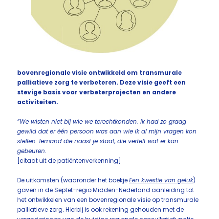
bovenregionale visie ontwikkeld om transmurale
palliatieve zorg te verbeteren. Deze visie geeft een
stevige basis voor verbeterprojecten en andere
activiteiten.
“We wisten niet bij wie we terechtkonden. Ik had zo graag
gewild dat er één persoon was aan wie ik al mijn vragen kon
stellen. Iemand die naast je staat, die vertelt wat er kan
gebeuren.
[citaat uit de patiëntenverkenning]
De uitkomsten (waaronder het boekje
Een kwestie van geluk
)
gaven in de Septet-regio Midden-Nederland aanleiding tot
het ontwikkelen van een bovenregionale visie op transmurale
palliatieve zorg. Hierbij is ook rekening gehouden met de