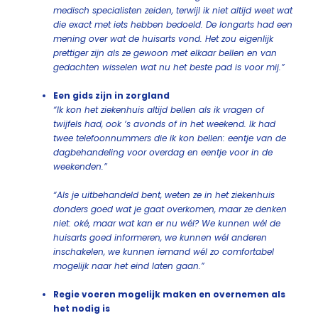
medisch specialisten zeiden, terwijl ik niet altijd weet wat
die exact met iets hebben bedoeld. De longarts had een
mening over wat de huisarts vond. Het zou eigenlijk
prettiger zijn als ze gewoon met elkaar bellen en van
gedachten wisselen wat nu het beste pad is voor mij.”
Een gids zijn in zorgland
“Ik kon het ziekenhuis altijd bellen als ik vragen of
twijfels had, ook ’s avonds of in het weekend. Ik had
twee telefoonnummers die ik kon bellen: eentje van de
dagbehandeling voor overdag en eentje voor in de
weekenden.”
“Als je uitbehandeld bent, weten ze in het ziekenhuis
donders goed wat je gaat overkomen, maar ze denken
niet: oké, maar wat kan er nu wél? We kunnen wél de
huisarts goed informeren, we kunnen wél anderen
inschakelen, we kunnen iemand wél zo comfortabel
mogelijk naar het eind laten gaan.”
Regie voeren mogelijk maken en overnemen als
het nodig is