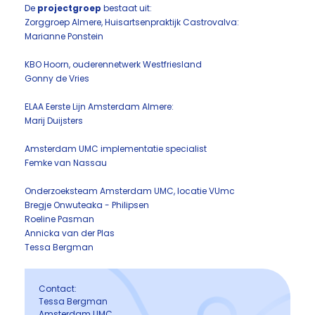
De
projectgroep
bestaat uit:
Zorggroep Almere, Huisartsenpraktijk Castrovalva:
Marianne Ponstein
KBO Hoorn, ouderennetwerk Westfriesland
Gonny de Vries
ELAA Eerste Lijn Amsterdam Almere:
Marij Duijsters
Amsterdam UMC implementatie specialist
Femke van Nassau
Onderzoeksteam Amsterdam UMC, locatie VUmc
Bregje Onwuteaka - Philipsen
Roeline Pasman
Annicka van der Plas
Tessa Bergman
Contact:
Tessa Bergman
Amsterdam UMC