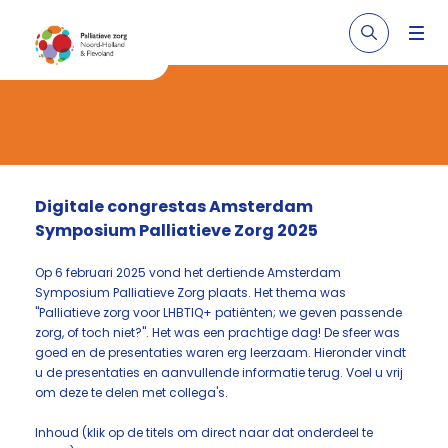
Digitale congrestas Amsterdam
Symposium Palliatieve Zorg 2025
Op 6 februari 2025 vond het dertiende Amsterdam
Symposium Palliatieve Zorg plaats. Het thema was
"Palliatieve zorg voor LHBTIQ+ patiënten; we geven passende
zorg, of toch niet?". Het was een prachtige dag! De sfeer was
goed en de presentaties waren erg leerzaam. Hieronder vindt
u de presentaties en aanvullende informatie terug. Voel u vrij
om deze te delen met collega's.
Inhoud
(klik op de titels om direct naar dat onderdeel te