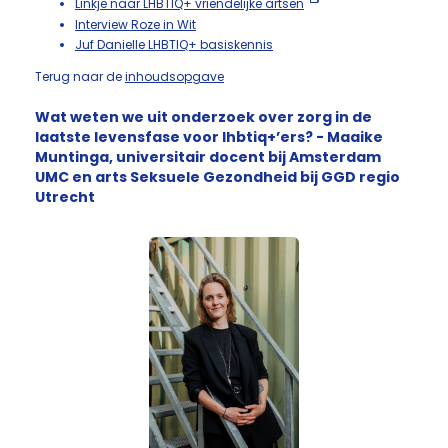
Linkje naar LHBTIQ+ vriendelijke artsen
Interview Roze in Wit
Juf Danielle LHBTIQ+ basiskennis
Terug naar de
inhoudsopgave
Wat weten we uit onderzoek over zorg in de
laatste levensfase voor lhbtiq+’ers? - Maaike
Muntinga, universitair docent bij Amsterdam
UMC en arts Seksuele Gezondheid bij GGD regio
Utrecht