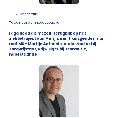
presentatie
Terug naar de
inhoudsopgave
Ik ga dood als mezelf; terugblik op het
ziektetraject van Merijn, een transgender man
met MS - Martijn Anthonio, onderzoeker bij
Zorgvrijstaat, vrijwilliger bij Transvisie,
nabestaande