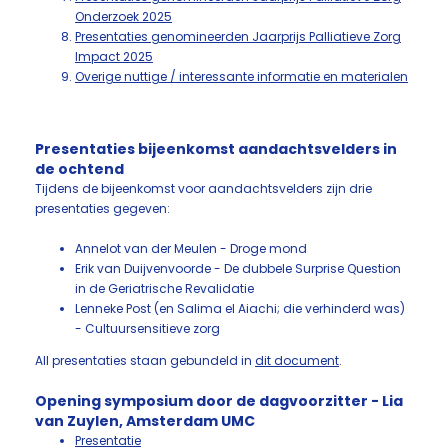
Onderzoek 2025
Presentaties genomineerden Jaarprijs Palliatieve Zorg
Impact 2025
Overige nuttige / interessante informatie en materialen
Presentaties bijeenkomst aandachtsvelders in
de ochtend
Tijdens de bijeenkomst voor aandachtsvelders zijn drie
presentaties gegeven:
Annelot van der Meulen - Droge mond
Erik van Duijvenvoorde - De dubbele Surprise Question
in de Geriatrische Revalidatie
Lenneke Post (en Salima el Aiachi; die verhinderd was)
- Cultuursensitieve zorg
All presentaties staan gebundeld in
dit document
.
Opening symposium door de dagvoorzitter - Lia
van Zuylen, Amsterdam UMC
Presentatie