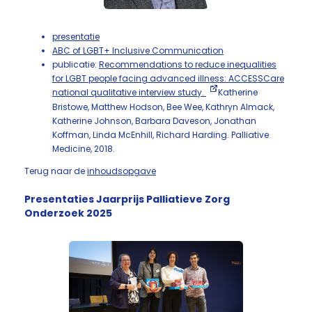
presentatie
ABC of LGBT+ Inclusive Communication
publicatie:
Recommendations to reduce inequalities
for LGBT people facing advanced illness: ACCESSCare
national qualitative interview study.
Katherine
Bristowe, Matthew Hodson, Bee Wee, Kathryn Almack,
Katherine Johnson, Barbara Daveson, Jonathan
Koffman, Linda McEnhill, Richard Harding. Palliative
Medicine, 2018.
Terug naar de
inhoudsopgave
Presentaties Jaarprijs Palliatieve Zorg
Onderzoek 2025