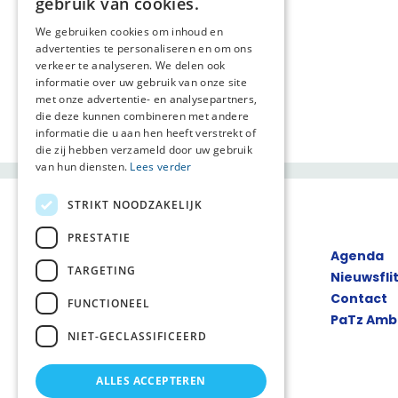
gebruik van cookies.
We gebruiken cookies om inhoud en
advertenties te personaliseren en om ons
verkeer te analyseren. We delen ook
informatie over uw gebruik van onze site
met onze advertentie- en analysepartners,
die deze kunnen combineren met andere
informatie die u aan hen heeft verstrekt of
die zij hebben verzameld door uw gebruik
van hun diensten.
Lees verder
STRIKT NOODZAKELIJK
PRESTATIE
Agenda
TARGETING
Nieuwsfli
Contact
FUNCTIONEEL
PaTz Amb
NIET-GECLASSIFICEERD
ALLES ACCEPTEREN