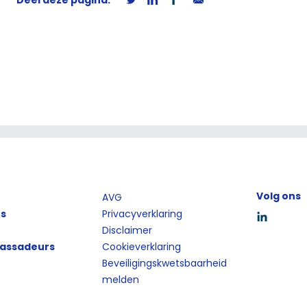
Deel deze pagina:
Volg ons
AVG
ts
Privacyverklaring
Disclaimer
assadeurs
Cookieverklaring
Beveiligingskwetsbaarheid
melden