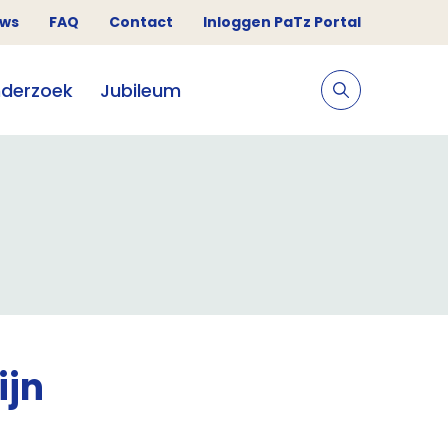
uws
FAQ
Contact
Inloggen PaTz Portal
derzoek
Jubileum
ijn