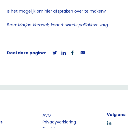
Is het mogelijk om hier afspraken over te maken?
Bron: Marjan Verbeek, kaderhuisarts palliatieve zorg
Deel deze pagina:
Volg ons
AVG
ts
Privacyverklaring