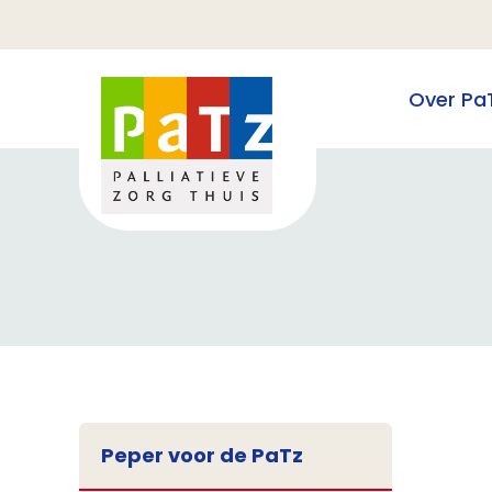
Over Pa
Peper voor de PaTz