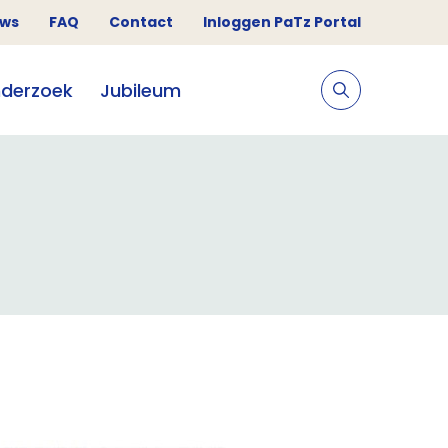
uws
FAQ
Contact
Inloggen PaTz Portal
derzoek
Jubileum