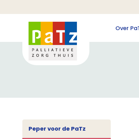
Over Pa
Peper voor de PaTz