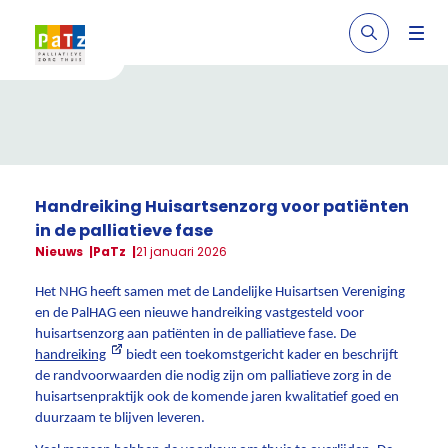
Handreiking Huisartsenzorg voor patiënten
in de palliatieve fase
Nieuws
PaTz
21 januari 2026
Het NHG heeft samen met de Landelijke Huisartsen Vereniging
en de PalHAG een nieuwe handreiking vastgesteld voor
huisartsenzorg aan patiënten in de palliatieve fase. De
handreiking
biedt een toekomstgericht kader en beschrijft
de randvoorwaarden die nodig zijn om palliatieve zorg in de
huisartsenpraktijk ook de komende jaren kwalitatief goed en
duurzaam te blijven leveren.