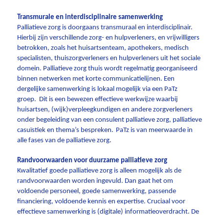
Transmurale en interdisciplinaire samenwerking
Palliatieve zorg is doorgaans transmuraal en interdisciplinair.
Hierbij zijn verschillende zorg- en hulpverleners, en vrijwilligers
betrokken, zoals het huisartsenteam, apothekers, medisch
specialisten, thuiszorgverleners en hulpverleners uit het sociale
domein. Palliatieve zorg thuis wordt regelmatig georganiseerd
binnen netwerken met korte communicatielijnen. Een
dergelijke samenwerking is lokaal mogelijk via een PaTz
groep. Dit is een bewezen effectieve werkwijze waarbij
huisartsen, (wijk)verpleegkundigen en andere zorgverleners
onder begeleiding van een consulent palliatieve zorg, palliatieve
casuïstiek en thema’s bespreken.
PaTz is van meerwaarde in
alle fases van de palliatieve zorg.
Randvoorwaarden voor duurzame palliatieve zorg
Kwalitatief goede palliatieve zorg is alleen mogelijk als de
randvoorwaarden worden ingevuld. Dan gaat het om
voldoende personeel, goede samenwerking, passende
financiering, voldoende kennis en expertise. Cruciaal voor
effectieve samenwerking is (digitale) informatieoverdracht. De