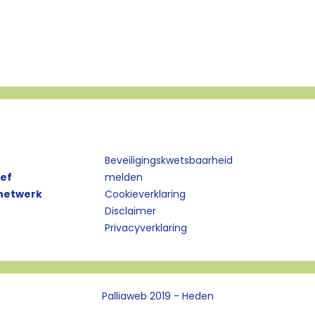
Beveiligingskwetsbaarheid
ief
melden
 netwerk
Cookieverklaring
Disclaimer
Privacyverklaring
Palliaweb 2019 - Heden