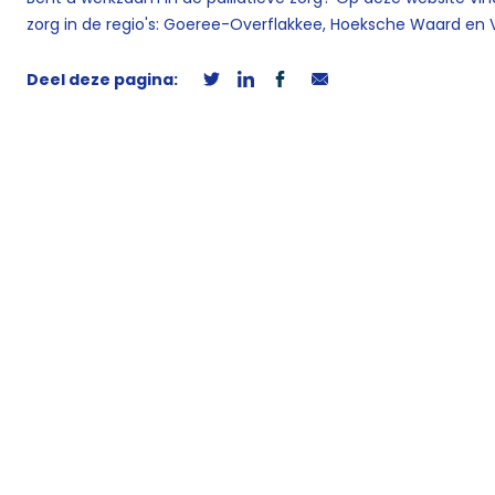
zorg in de regio's: Goeree-Overflakkee, Hoeksche Waard en
Deel deze pagina: