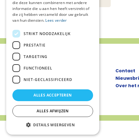
die deze kunnen combineren met andere
informatie die u aan hen heeft verstrekt of
die zij hebben verzameld door uw gebruik
van hun diensten.
Lees verder
STRIKT NOODZAKELIJK
PRESTATIE
TARGETING
FUNCTIONEEL
Contact
Nieuwsbr
NIET-GECLASSIFICEERD
Over het
ALLES ACCEPTEREN
ALLES AFWIJZEN
DETAILS WEERGEVEN