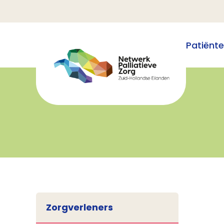
Patiënt
Zorgverleners