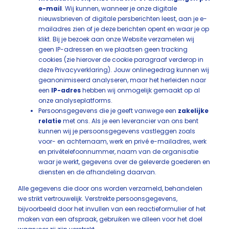
e-mail
. Wij kunnen, wanneer je onze digitale
nieuwsbrieven of digitale persberichten leest, aan je e-
mailadres zien of je deze berichten opent en waar je op
klikt. Bij je bezoek aan onze Website verzamelen wij
geen IP-adressen en we plaatsen geen tracking
cookies (zie hierover de cookie paragraaf verderop in
deze Privacyverklaring). Jouw onlinegedrag kunnen wij
geanonimiseerd analyseren, maar het herleiden naar
een
IP-adres
hebben wij onmogelijk gemaakt op al
onze analyseplatforms.
Persoonsgegevens die je geeft vanwege een
zakelijke
relatie
met ons. Als je een leverancier van ons bent
kunnen wij je persoonsgegevens vastleggen zoals
voor- en achternaam, werk en privé e-mailadres, werk
en privételefoonnummer, naam van de organisatie
waar je werkt, gegevens over de geleverde goederen en
diensten en de afhandeling daarvan.
Alle gegevens die door ons worden verzameld, behandelen
we strikt vertrouwelijk. Verstrekte persoonsgegevens,
bijvoorbeeld door het invullen van een reactieformulier of het
maken van een afspraak, gebruiken we alleen voor het doel