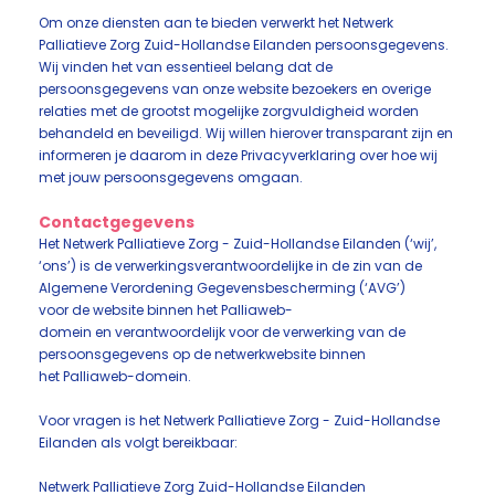
Om onze diensten aan te bieden verwerkt het Netwerk
Palliatieve Zorg Zuid-Hollandse Eilanden persoonsgegevens.
Wij vinden het van essentieel belang dat de
persoonsgegevens van onze website bezoekers en overige
relaties met de grootst mogelijke zorgvuldigheid worden
behandeld en beveiligd. Wij willen hierover transparant zijn en
informeren je daarom in deze Privacyverklaring over hoe wij
met jouw persoonsgegevens omgaan.
Contactgegevens
Het Netwerk Palliatieve Zorg - Zuid-Hollandse Eilanden (‘wij’,
‘ons’) is de verwerkingsverantwoordelijke in de zin van de
Algemene Verordening Gegevensbescherming (‘AVG’)
voor de website binnen het Palliaweb-
domein en verantwoordelijk voor de verwerking van de
persoonsgegevens op de netwerkwebsite binnen
het Palliaweb-domein.
Voor vragen is het Netwerk Palliatieve Zorg - Zuid-Hollandse
Eilanden als volgt bereikbaar:
Netwerk Palliatieve Zorg Zuid-Hollandse Eilanden