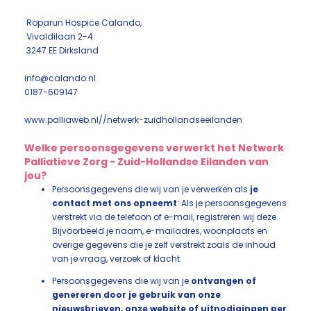
Roparun Hospice Calando,
Vivaldilaan 2-4
3247 EE Dirksland
info@calando.nl
0187-609147
www.palliaweb.nl//netwerk-zuidhollandseeilanden
Welke persoonsgegevens verwerkt het Netwerk
Palliatieve Zorg - Zuid-Hollandse Eilanden van
jou?
Persoonsgegevens die wij van je verwerken als
je
contact met ons opneemt
: Als je persoonsgegevens
verstrekt via de telefoon of e-mail, registreren wij deze.
Bijvoorbeeld je naam, e-mailadres, woonplaats en
overige gegevens die je zelf verstrekt zoals de inhoud
van je vraag, verzoek of klacht.
Persoonsgegevens die wij van je
ontvangen of
genereren door je gebruik van onze
nieuwsbrieven, onze website of uitnodigingen per