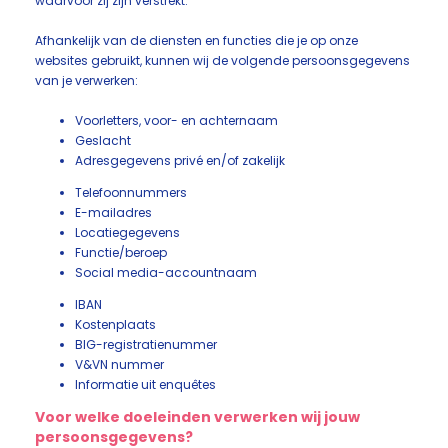
waarvoor zij zijn verstrekt.
Afhankelijk van de diensten en functies die je op onze
websites gebruikt, kunnen wij de volgende persoonsgegevens
van je verwerken:
Voorletters, voor- en achternaam
Geslacht
Adresgegevens privé en/of zakelijk
Telefoonnummers
E-mailadres
Locatiegegevens
Functie/beroep
Social media-accountnaam
IBAN
Kostenplaats
BIG-registratienummer
V&VN nummer
Informatie uit enquêtes
Voor welke doeleinden verwerken wij jouw
persoonsgegevens?