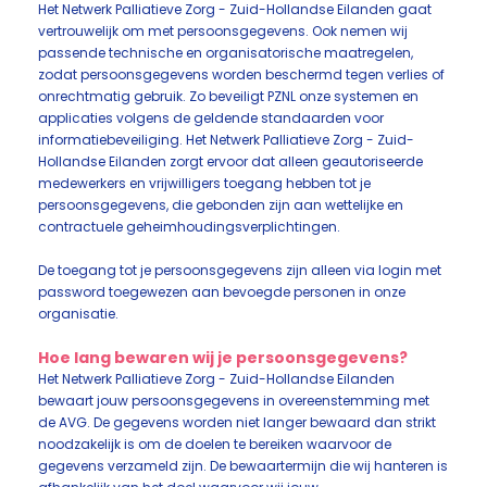
Het Netwerk Palliatieve Zorg - Zuid-Hollandse Eilanden gaat
vertrouwelijk om met persoonsgegevens. Ook nemen wij
passende technische en organisatorische maatregelen,
zodat persoonsgegevens worden beschermd tegen verlies of
onrechtmatig gebruik. Zo beveiligt PZNL onze systemen en
applicaties volgens de geldende standaarden voor
informatiebeveiliging. Het Netwerk Palliatieve Zorg - Zuid-
Hollandse Eilanden zorgt ervoor dat alleen geautoriseerde
medewerkers en vrijwilligers toegang hebben tot je
persoonsgegevens, die gebonden zijn aan wettelijke en
contractuele geheimhoudingsverplichtingen.
De toegang tot je persoonsgegevens zijn alleen via login met
password toegewezen aan bevoegde personen in onze
organisatie.
Hoe lang bewaren wij je persoonsgegevens?
Het Netwerk Palliatieve Zorg - Zuid-Hollandse Eilanden
bewaart jouw persoonsgegevens in overeenstemming met
de AVG. De gegevens worden niet langer bewaard dan strikt
noodzakelijk is om de doelen te bereiken waarvoor de
gegevens verzameld zijn. De bewaartermijn die wij hanteren is