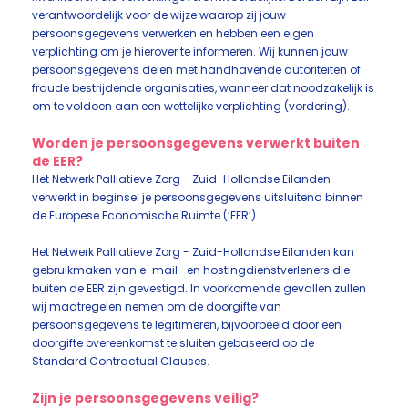
verantwoordelijk voor de wijze waarop zij jouw
persoonsgegevens verwerken en hebben een eigen
verplichting om je hierover te informeren. Wij kunnen jouw
persoonsgegevens delen met handhavende autoriteiten of
fraude bestrijdende organisaties, wanneer dat noodzakelijk is
om te voldoen aan een wettelijke verplichting (vordering).
Worden je persoonsgegevens verwerkt buiten
de EER?
Het Netwerk Palliatieve Zorg - Zuid-Hollandse Eilanden
verwerkt in beginsel je persoonsgegevens uitsluitend binnen
de Europese Economische Ruimte (‘EER’) .
Het Netwerk Palliatieve Zorg - Zuid-Hollandse Eilanden kan
gebruikmaken van e-mail- en hostingdienstverleners die
buiten de EER zijn gevestigd. In voorkomende gevallen zullen
wij maatregelen nemen om de doorgifte van
persoonsgegevens te legitimeren, bijvoorbeeld door een
doorgifte overeenkomst te sluiten gebaseerd op de
Standard Contractual Clauses.
Zijn je persoonsgegevens veilig?