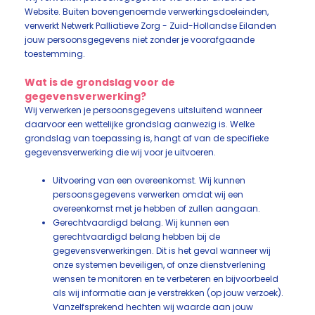
Website. Buiten bovengenoemde verwerkingsdoeleinden,
verwerkt Netwerk Palliatieve Zorg - Zuid-Hollandse Eilanden
jouw persoonsgegevens niet zonder je voorafgaande
toestemming.
Wat is de grondslag voor de
gegevensverwerking?
Wij verwerken je persoonsgegevens uitsluitend wanneer
daarvoor een wettelijke grondslag aanwezig is. Welke
grondslag van toepassing is, hangt af van de specifieke
gegevensverwerking die wij voor je uitvoeren.
Uitvoering van een overeenkomst. Wij kunnen
persoonsgegevens verwerken omdat wij een
overeenkomst met je hebben of zullen aangaan.
Gerechtvaardigd belang. Wij kunnen een
gerechtvaardigd belang hebben bij de
gegevensverwerkingen. Dit is het geval wanneer wij
onze systemen beveiligen, of onze dienstverlening
wensen te monitoren en te verbeteren en bijvoorbeeld
als wij informatie aan je verstrekken (op jouw verzoek).
Vanzelfsprekend hechten wij waarde aan jouw