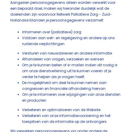
Aangezien persoonsgegevens alleen worden verwerkt voor
een bepaald doel, maken wij hieronder duidelijk wat de
doeleinden zijn waarvoor Netwerk Palliatieve Zorg - Zuid-
Hollandse Eilanden je persoonsgegevens verzamelt:
Informeren over (palliatieve) zorg
Voldoen aan wet- en regelgeving en andere op ons
rustende verplichtingen
Versturen van nieuwsbrieven en andere informatie
Afhandelen van vragen, verzoeken en wensen
Om je te kunnen bellen of e-mailen indien dit nodig is
om onze dienstverlening uit te kunnen voeren of je
verder te helpen als je vragen heeft.
De mogelijkheid om deel te kunnen nemen aan
congressen en financiële afhandeling hiervan
Om je te informeren over wijzigingen van onze diensten
en producten.
Verbeteren en optimaliseren van de Website
Verbeteren van onze informatievoorziening en het
toespitsen van de informatie op de ontvangers
Wij verwerken persoonsgegevens via onder andere de