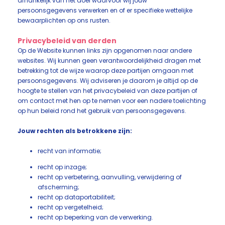
afhankelijk van het doel waarvoor wij jouw
persoonsgegevens verwerken en of er specifieke wettelijke
bewaarplichten op ons rusten.
Privacybeleid van derden
Op de Website kunnen links zijn opgenomen naar andere
websites. Wij kunnen geen verantwoordelijkheid dragen met
betrekking tot de wijze waarop deze partijen omgaan met
persoonsgegevens. Wij adviseren je daarom je altijd op de
hoogte te stellen van het privacybeleid van deze partijen of
om contact met hen op te nemen voor een nadere toelichting
op hun beleid rond het gebruik van persoonsgegevens.
Jouw rechten als betrokkene zijn:
recht van informatie;
recht op inzage;
recht op verbetering, aanvulling, verwijdering of
afscherming;
recht op dataportabiliteit;
recht op vergetelheid;
recht op beperking van de verwerking.