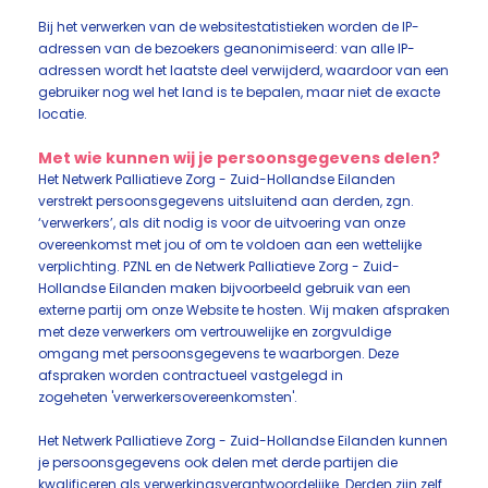
Bij het verwerken van de websitestatistieken worden de IP-
adressen van de bezoekers geanonimiseerd: van alle IP-
adressen wordt het laatste deel verwijderd, waardoor van een
gebruiker nog wel het land is te bepalen, maar niet de exacte
locatie.
Met wie kunnen wij je persoonsgegevens delen?
Het Netwerk Palliatieve Zorg - Zuid-Hollandse Eilanden
verstrekt persoonsgegevens uitsluitend aan derden, zgn.
‘verwerkers’, als dit nodig is voor de uitvoering van onze
overeenkomst met jou of om te voldoen aan een wettelijke
verplichting. PZNL en de Netwerk Palliatieve Zorg - Zuid-
Hollandse Eilanden maken bijvoorbeeld gebruik van een
externe partij om onze Website te hosten. Wij maken afspraken
met deze verwerkers om vertrouwelijke en zorgvuldige
omgang met persoonsgegevens te waarborgen. Deze
afspraken worden contractueel vastgelegd in
zogeheten 'verwerkersovereenkomsten'.
Het Netwerk Palliatieve Zorg - Zuid-Hollandse Eilanden kunnen
je persoonsgegevens ook delen met derde partijen die
kwalificeren als verwerkingsverantwoordelijke. Derden zijn zelf