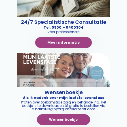
24/7 Specialistische Consultatie
Tel: 0900 – 0400304
voor professionals
Meer informatie
Wensenboekje
Als ik nadenk over mijn laatste levensfase
Praten over toekomstige zorg en behandeling. Het
boekje is te downloaden óf gratis te bestellen via
a.barkhuis@npzzg.onmicrosoft.com
Wensenboekje