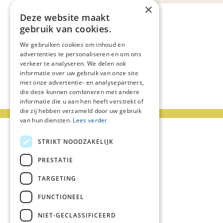
×
Deze website maakt
gebruik van cookies.
We gebruiken cookies om inhoud en
advertenties te personaliseren en om ons
verkeer te analyseren. We delen ook
informatie over uw gebruik van onze site
met onze advertentie- en analysepartners,
die deze kunnen combineren met andere
informatie die u aan hen heeft verstrekt of
die zij hebben verzameld door uw gebruik
van hun diensten.
Lees verder
STRIKT NOODZAKELIJK
PRESTATIE
TARGETING
FUNCTIONEEL
NIET-GECLASSIFICEERD