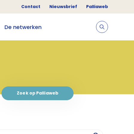
Contact
Nieuwsbrief
Palliaweb
De netwerken
Zoek op Palliaweb