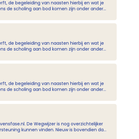
ft, de begeleiding van naasten hierbij en wat je
belangrijk om iets mee te doen omdat deze niet
cliënt? Wat kun je zeggen tegen naasten die
ft, de begeleiding van naasten hierbij en wat je
belangrijk om iets mee te doen omdat deze niet
cliënt? Wat kun je zeggen tegen naasten die
ft, de begeleiding van naasten hierbij en wat je
belangrijk om iets mee te doen omdat deze niet
cliënt? Wat kun je zeggen tegen naasten die
nsfase.nl. De Wegwijzer is nog overzichtelijker
ersteuning kunnen vinden. Nieuw is bovendien dat