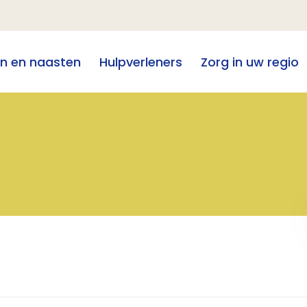
en en naasten
Hulpverleners
Zorg in uw regio