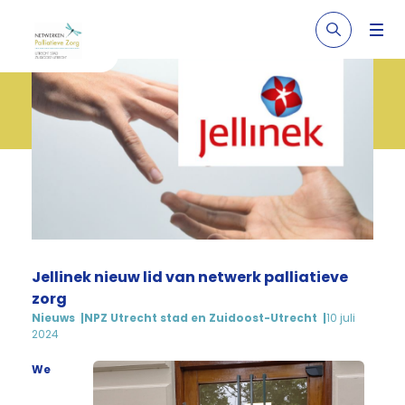
Jellinek nieuw lid van netwerk palliatieve
zorg
Nieuws
NPZ Utrecht stad en Zuidoost-Utrecht
10 juli
2024
We