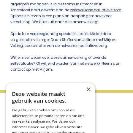
afgelopen maanden is in de teams in Utrecht en in
Amersfoort hard gewerkt aan de
zelfevaluatie palliatieve zorg
.
Op basis hiervan is een plan van aanpak gemaakt voor
verbetering. We kijken uit naar de samenwerking!
Op de foto verpleegkundig specialist Jackie Middeldorp
en geestelijk verzorger Daan Stoffer van Jellinek met Mirjam
Velting, coordinator van de netwerken palliatieve zorg.
Wil je meer weten over deze samenwerking of over de
zelfevaluatie? Of wil je lid worden van het netwerk? Neem dan
contact op met
Mirjam
.
×
Deze website maakt
gebruik van cookies.
We gebruiken cookies om inhoud en
advertenties te personaliseren en om ons
verkeer te analyseren. We delen ook
informatie over uw gebruik van onze site
met onze advertentie- en analysepartners,