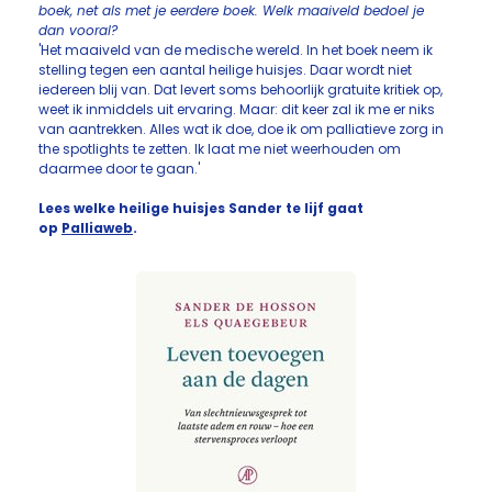
boek, net als met je eerdere boek. Welk maaiveld bedoel je
dan vooral?
'Het maaiveld van de medische wereld. In het boek neem ik
stelling tegen een aantal heilige huisjes. Daar wordt niet
iedereen blij van. Dat levert soms behoorlijk gratuite kritiek op,
weet ik inmiddels uit ervaring. Maar: dit keer zal ik me er niks
van aantrekken. Alles wat ik doe, doe ik om palliatieve zorg in
the spotlights te zetten. Ik laat me niet weerhouden om
daarmee door te gaan.'
Lees welke heilige huisjes Sander te lijf gaat
op
Palliaweb
.