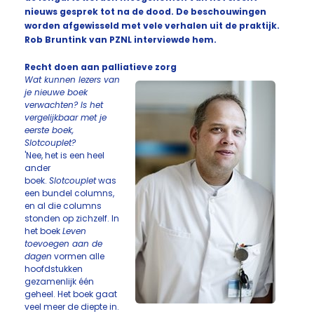
nieuws gesprek tot na de dood. De beschouwingen
worden afgewisseld met vele verhalen uit de praktijk.
Rob Bruntink van PZNL interviewde hem.
Recht doen aan palliatieve zorg
Wat kunnen lezers van
je nieuwe boek
verwachten? Is het
vergelijkbaar met je
eerste boek,
Slotcouplet?
'Nee, het is een heel
ander
boek.
Slotcouplet
was
een bundel columns,
en al die columns
stonden op zichzelf. In
het boek
Leven
toevoegen aan de
dagen
vormen alle
hoofdstukken
gezamenlijk één
geheel. Het boek gaat
veel meer de diepte in.