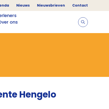
genda
Nieuws
Nieuwsbrieven
Contact
erleners
Over ons
ente Hengelo