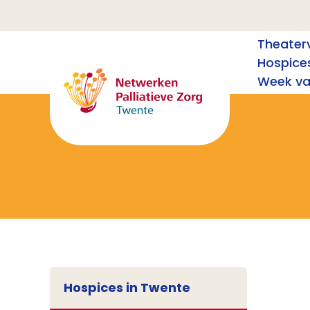
Theaterv
Hospice
Week van
Hospices in Twente