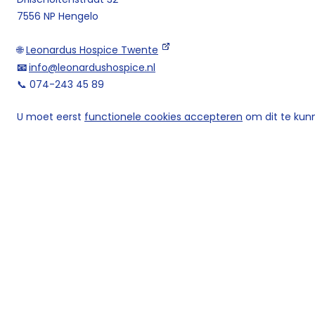
7556 NP Hengelo
🌐
Leonardus Hospice Twente
📧
info@leonardushospice.nl
📞 074-243 45 89
U moet eerst
functionele cookies accepteren
om dit te kunn