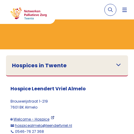
Hospices in Twente
Hospice Leendert Vriel Almelo
Brouwerijstraat 1-219
7601 BK Almelo
🌐
Welcome - Hospice
📧
hospicealmelo@leendertvriel.nl
📞 0546-76 27 368