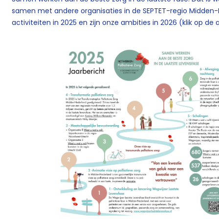
samen met andere organisaties in de SEPTET-regio Midden-N
activiteiten in 2025 en zijn onze ambities in 2026 (klik op d