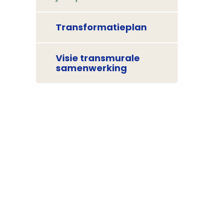
Transformatieplan
Visie transmurale
samenwerking