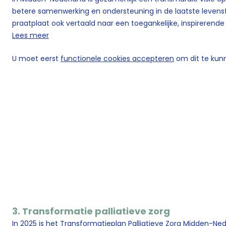
betere samenwerking en ondersteuning in de laatste levensfa
praatplaat ook vertaald naar een toegankelijke, inspirerend
Lees meer
U moet eerst
functionele cookies accepteren
om dit te kunn
3. Transformatie palliatieve zorg
In 2025 is het Transformatieplan Palliatieve Zorg Midden-N