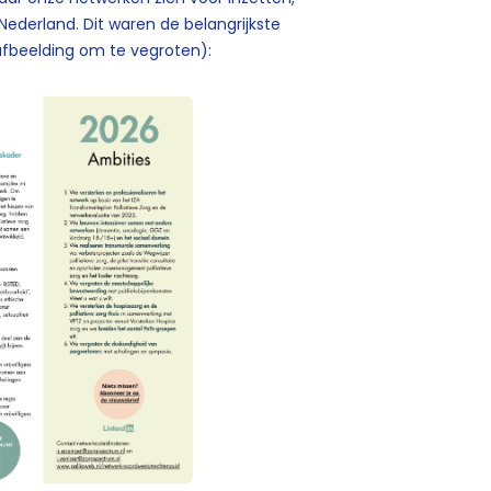
ederland. Dit waren de belangrijkste
e afbeelding om te vegroten):