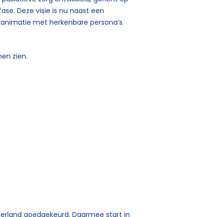
se. Deze visie is nu naast een
e animatie met herkenbare persona’s.
en zien.
ederland goedgekeurd. Daarmee start in