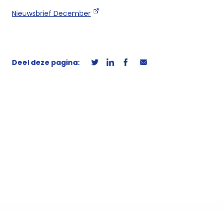
Nieuwsbrief December
Deel deze pagina: