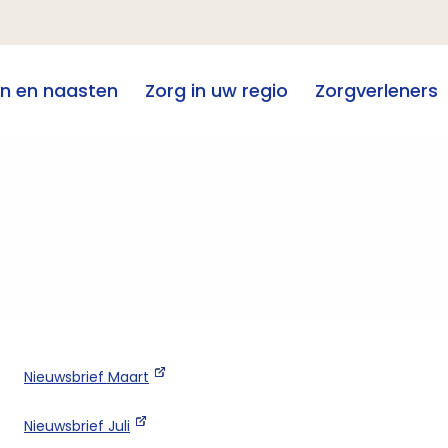
en en naasten
Zorg in uw regio
Zorgverleners
Nieuwsbrief Maart
Nieuwsbrief Juli