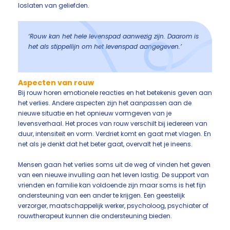
loslaten van geliefden.
‘Rouw kan het hele levenspad aanwezig zijn. Daarom is
het als stippellijn om het levenspad aangegeven.’
Aspecten van rouw
Bij rouw horen emotionele reacties en het betekenis geven aan
het verlies. Andere aspecten zijn het aanpassen aan de
nieuwe situatie en het opnieuw vormgeven van je
levensverhaal. Het proces van rouw verschilt bij iedereen van
duur, intensiteit en vorm. Verdriet komt en gaat met vlagen. En
net als je denkt dat het beter gaat, overvalt het je ineens.
Mensen gaan het verlies soms uit de weg of vinden het geven
van een nieuwe invulling aan het leven lastig. De support van
vrienden en familie kan voldoende zijn maar soms is het fijn
ondersteuning van een ander te krijgen. Een geestelijk
verzorger, maatschappelijk werker, psycholoog, psychiater of
rouwtherapeut kunnen die ondersteuning bieden.