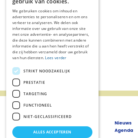
gebruik van cookies.
We gebruiken cookies om inhoud en
advertenties te personaliseren en om ons
verkeer te analyseren. We delen ook
informatie over uw gebruik van onze site
met onze advertentie- en analysepartners,
die deze kunnen combineren met andere
informatie die u aan hen heeft verstrekt of
die zij hebben verzameld door uw gebruik
van hun diensten.
Lees verder
STRIKT NOODZAKELIJK
PRESTATIE
TARGETING
FUNCTIONEEL
NIET-GECLASSIFICEERD
Nieuws
Agenda
ALLES ACCEPTEREN