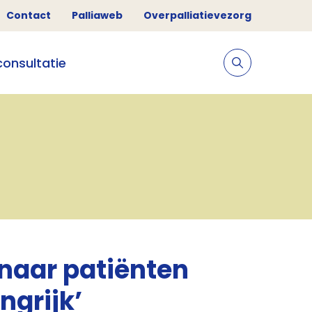
Contact
Palliaweb
Overpalliatievezorg
consultatie
naar patiënten
ngrijk’