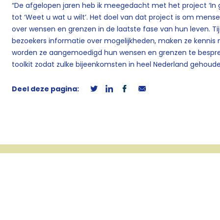
“De afgelopen jaren heb ik meegedacht met het project ‘In
tot ‘Weet u wat u wilt’. Het doel van dat project is om mens
over wensen en grenzen in de laatste fase van hun leven. Ti
bezoekers informatie over mogelijkheden, maken ze kennis m
worden ze aangemoedigd hun wensen en grenzen te bespreke
toolkit zodat zulke bijeenkomsten in heel Nederland gehoud
Deel deze pagina: