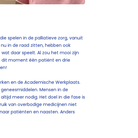
e spelen in de palliatieve zorg, vanuit
nu in de raad zitten, hebben ook
wat daar speelt. Al zou het mooi zijn
 op dit moment één patiënt en drie
gen!
rken en de Academische Werkplaats.
n geneesmiddelen. Mensen in de
altijd meer nodig. Het doel in die fase is
uik van overbodige medicijnen niet
t naar patiënten en naasten. Anders