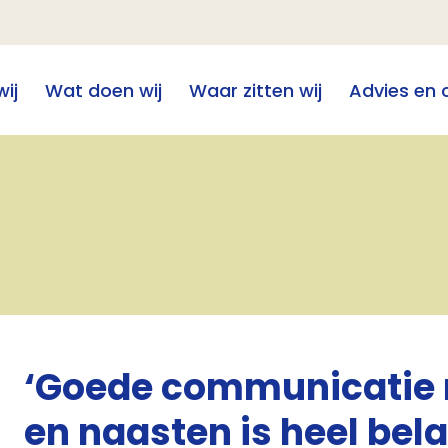
wij
Wat doen wij
Waar zitten wij
Advies en 
‘Goede communicatie 
en naasten is heel bela