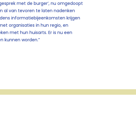
 gesprek met de burger’, nu omgedoopt
en al van tevoren te laten nadenken
jdens informatiebijeenkomsten krijgen
et organisaties in hun regio, en
n met hun huisarts. Er is nu een
en kunnen worden.”