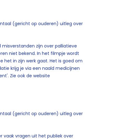
kentaal (gericht op ouderen) uitleg over
 misverstanden zijn over palliatieve
ren niet bekend. In het filmpje wordt
e het in zijn werk gaat. Het is goed om
edatie krijg je via een naald medicijnen
nt'. Zie ook de website
kentaal (gericht op ouderen) uitleg over
 vaak vragen uit het publiek over