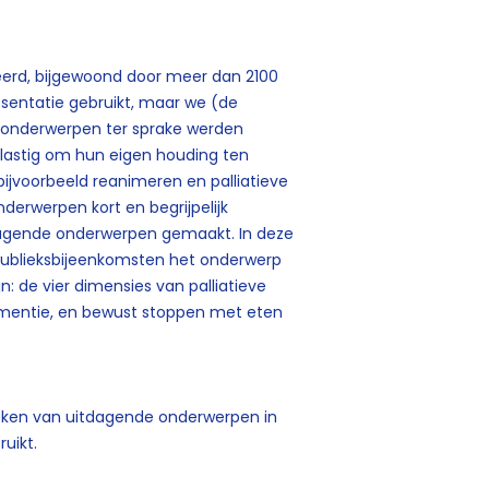
eerd, bijgewoond door meer dan 2100
esentatie gebruikt, maar we (de
p onderwerpen ter sprake werden
 lastig om hun eigen houding ten
bijvoorbeeld reanimeren en palliatieve
erwerpen kort en begrijpelijk
tdagende onderwerpen gemaakt. In deze
 publieksbijeenkomsten het onderwerp
ijn: de vier dimensies van palliatieve
 dementie, en bewust stoppen met eten
preken van uitdagende onderwerpen in
uikt.