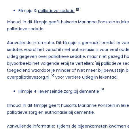
Filmpje 3:
palliatieve sedatie
Inhoud: In dit filmpje geeft huisarts Marianne Ponstein in le
palliatieve sedatie.
Aanvullende informatie: Dit filmpje is gemaakt omdat er veel
sedatie, vooral het verschil met euthanasie is voor veel oude
uitleg gegeven over palliatieve sedatie, maar niet gezegd ho
bijvoorbeeld het volgende erbij te vertellen: 'Bij palliatieve s
toegediend waardoor je minder of niet meer bij bewustzijn be
overpalliatievezorg.nl
voor verdere uitleg in lekentaal.
Filmpje 4:
levenseinde zorg bij dementie
Inhoud: In dit filmpje geeft huisarts Marianne Ponstein in le
palliatieve zorg en euthanasie bij dementie.
Aanvullende informatie: Tijdens de bijeenkomsten kwamen er