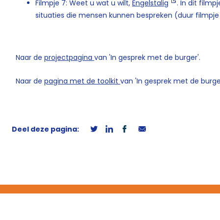
Filmpje 7: Weet u wat u wilt,
Engelstalig
. In dit fil
situaties die mensen kunnen bespreken (duur filmpje
Naar de
projectpagina
van 'In gesprek met de burger'.
Naar de
pagina met de toolkit
van 'In gesprek met de burger
Deel deze pagina: