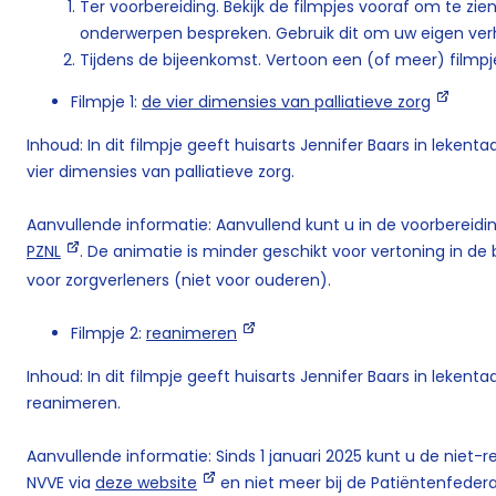
Ter voorbereiding. Bekijk de filmpjes vooraf om te zi
onderwerpen bespreken. Gebruik dit om uw eigen verh
Tijdens de bijeenkomst. Vertoon een (of meer) filmpj
Filmpje 1:
de vier dimensies van palliatieve zorg
Inhoud: In dit filmpje geeft huisarts Jennifer Baars in lekent
vier dimensies van palliatieve zorg.
Aanvullende informatie: Aanvullend kunt u in de voorbereidi
PZNL
. De animatie is minder geschikt voor vertoning in de
voor zorgverleners (niet voor ouderen).
Filmpje 2:
reanimeren
Inhoud: In dit filmpje geeft huisarts Jennifer Baars in lekent
reanimeren.
Aanvullende informatie: Sinds 1 januari 2025 kunt u de niet
NVVE via
deze website
en niet meer bij de Patiëntenfedera