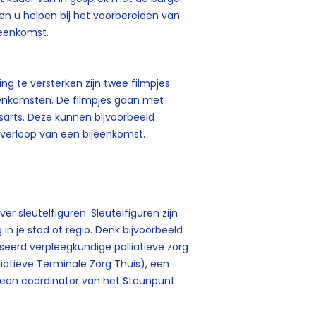
n u helpen bij het voorbereiden van
jeenkomst.
g te versterken zijn twee filmpjes
enkomsten. De filmpjes gaan met
arts. Deze kunnen bijvoorbeeld
 verloop van een bijeenkomst.
r sleutelfiguren. Sleutelfiguren zijn
 in je stad of regio. Denk bijvoorbeeld
eerd verpleegkundige palliatieve zorg
lliatieve Terminale Zorg Thuis), een
 een coördinator van het Steunpunt