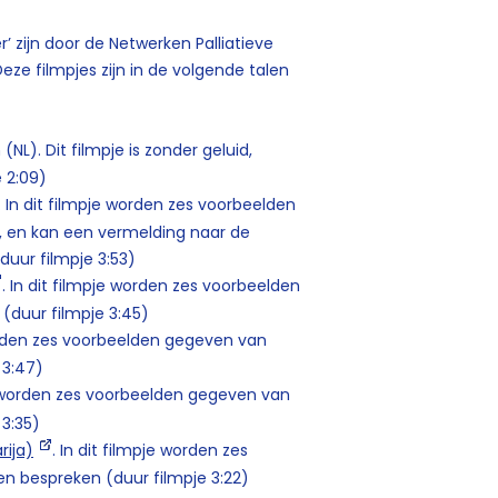
’ zijn door de Netwerken Palliatieve
eze filmpjes zijn in de volgende talen
NL). Dit filmpje is zonder geluid,
 2:09)
. In dit filmpje worden zes voorbeelden
 en kan een vermelding naar de
uur filmpje 3:53)
. In dit filmpje worden zes voorbeelden
(duur filmpje 3:45)
worden zes voorbeelden gegeven van
 3:47)
je worden zes voorbeelden gegeven van
 3:35)
rija)
. In dit filmpje worden zes
n bespreken (duur filmpje 3:22)