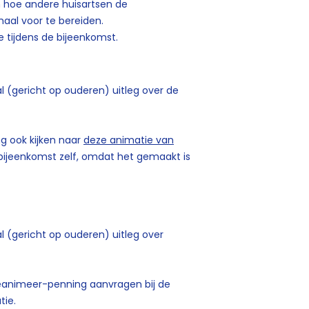
en hoe andere huisartsen de
aal voor te bereiden.
e tijdens de bijeenkomst.
aal (gericht op ouderen) uitleg over de
ng ook kijken naar
deze animatie van
 bijeenkomst zelf, omdat het gemaakt is
aal (gericht op ouderen) uitleg over
-reanimeer-penning aanvragen bij de
tie.