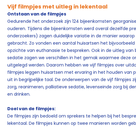
Vijf filmpjes met uitleg in lekentaal
Ontstaan van de filmpjes
Gedurende het onderzoek zijn 124 bijeenkomsten georganis
ouderen. Tijdens die bijeenkomsten werd overal dezelfde pr
onderzoekers) zagen duidelijke variatie in de manier waaro
gebracht. Zo vonden een aantal huisartsen het bijvoorbeeld
opzichte van euthanasie te bespreken. Ook in de uitleg van 
sedatie zagen we verschillen in het gemak waarmee deze ond
uitgelegd werden. Daarom hebben we vijf filmpjes over ui
filmpjes leggen huisartsen met ervaring in het houden van
uit in begrijpelijke taal. De onderwerpen van de vijf filmpjes z
zorg, reanimeren, palliatieve sedatie, levenseinde zorg bij
en drinken.
Doel van de filmpjes:
De filmpjes zijn bedoeld om sprekers te helpen bij het bes
lekentaal. De filmpjes kunnen op twee manieren worden gebr