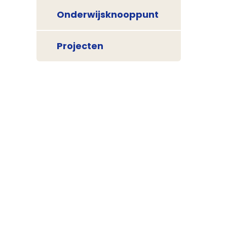
Onderwijsknooppunt
Projecten