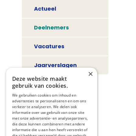
Actueel
Deelnemers
Vacatures
Jaarverslagen
×
Deze website maakt
gebruik van cookies.
We gebruiken cookies om inhoud en
advertenties te personaliseren en om ons
verkeer te analyseren. We delen ook
informatie over uw gebruik van onze site
met onze advertentie- en analysepartners,
die deze kunnen combineren met andere
informatie die u aan hen heeft verstrekt of
die zij hebben verzameld door uw gebruik