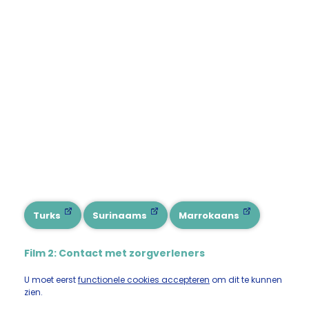
Turks
Surinaams
Marrokaans
Film 2: Contact met zorgverleners
U moet eerst
functionele cookies accepteren
om dit te kunnen
zien.