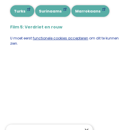
Turks
Surinaams
Marrokaans
Film 5: Verdriet en rouw
U moet eerst
functionele cookies accepteren
om dit te kunnen
zien.