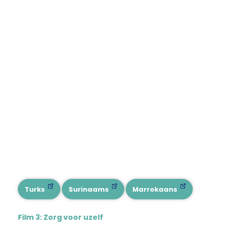
Turks
Surinaams
Marrokaans
Film 3: Zorg voor uzelf