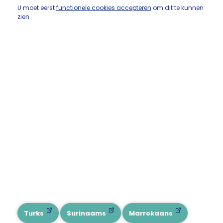
U moet eerst
functionele cookies accepteren
om dit te kunnen
zien.
Turks
Surinaams
Marrokaans