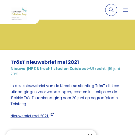
TrösT nieuwsbrief mei 2021
Nieuws
NPZ Utrecht stad en Zuidoost-Utrecht
16 juni
2021
In deze nieuwsbrief van de Utrechtse stichting TrösT dit keer
uitnodigingen voor wandelingen, lees- en luistertips en de
'Bakkie TrösT' aankondiging voor 20 juni op begraafplaats
Tolsteeg.
Nieuwsbrief mei 2021.