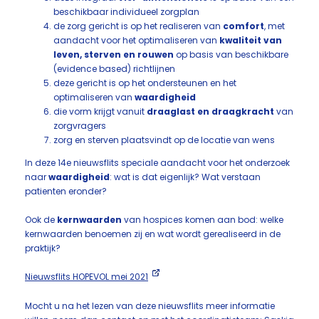
beschikbaar individueel zorgplan
de zorg gericht is op het realiseren van
comfort
, met
aandacht voor het optimaliseren van
kwaliteit van
leven, sterven en rouwen
op basis van beschikbare
(evidence based) richtlijnen
deze gericht is op het ondersteunen en het
optimaliseren van
waardigheid
die vorm krijgt vanuit
draaglast en draagkracht
van
zorgvragers
zorg en sterven plaatsvindt op de locatie van wens
In deze 14e nieuwsflits speciale aandacht voor het onderzoek
naar
waardigheid
: wat is dat eigenlijk? Wat verstaan
patienten eronder?
Ook de
kernwaarden
van hospices komen aan bod: welke
kernwaarden benoemen zij en wat wordt gerealiseerd in de
praktijk?
Nieuwsflits HOPEVOL mei 2021
Mocht u na het lezen van deze nieuwsflits meer informatie