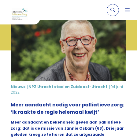
Nieuws
NPZ Utrecht stad en Zuidoost-Utrecht
04 juni
2022
Meer aandacht nodig voor palliatieve zorg:
‘Ik raakte de regie helemaal kwijt’
Meer aandacht en bekendheid geven aan palliatieve
zorg: dat is de missie van Jannie Oskam (68). Drie jaar
geleden kreeg ze te horen dat ze uitgezaaide