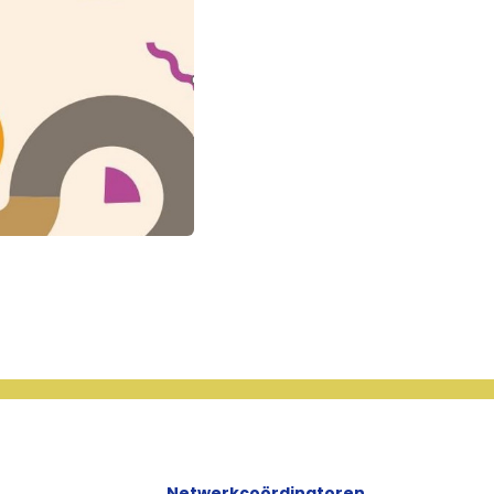
Netwerkcoördinatoren