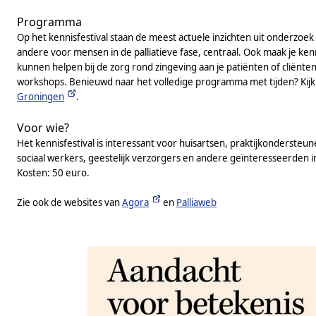
Programma
Op het kennisfestival staan de meest actuele inzichten uit onderzoek
andere voor mensen in de palliatieve fase, centraal. Ook maak je ken
kunnen helpen bij de zorg rond zingeving aan je patiënten of cliënten.
workshops. Benieuwd naar het volledige programma met tijden? Kij
Groningen
.
Voor wie?
Het kennisfestival is interessant voor huisartsen, praktijkonderste
sociaal werkers, geestelijk verzorgers en andere geïnteresseerden in
Kosten: 50 euro.
Zie ook de websites van
Agora
en
Palliaweb