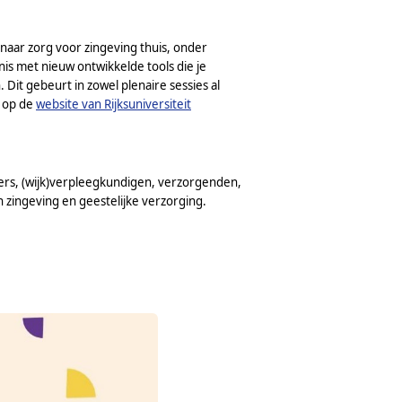
 naar zorg voor zingeving thuis, onder
nis met nieuw ontwikkelde tools die je
 Dit gebeurt in zowel plenaire sessies al
k op de
website van Rijksuniversiteit
uners, (wijk)verpleegkundigen, verzorgenden,
 zingeving en geestelijke verzorging.