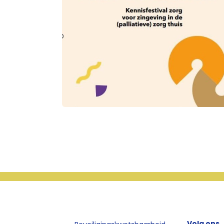
Volg ons