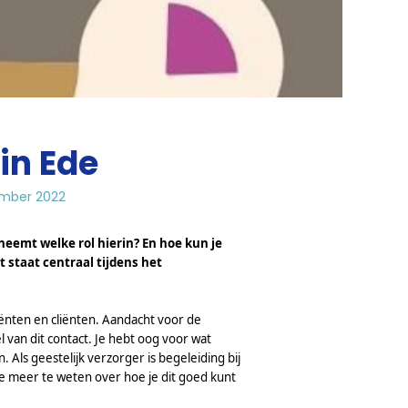
in Ede
ember 2022
neemt welke rol hierin? En hoe kun je
 staat centraal tijdens het
atiënten en cliënten. Aandacht voor de
van dit contact. Je hebt oog voor wat
. Als geestelijk verzorger is begeleiding bij
e meer te weten over hoe je dit goed kunt