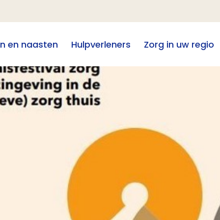
en en naasten
Hulpverleners
Zorg in uw regio