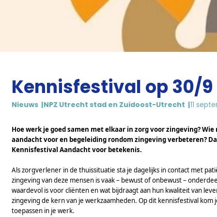
Kennisfestival op 30/9 
Nieuws
NPZ Utrecht stad en Zuidoost-Utrecht
11 sept
Hoe werk je goed samen met elkaar in zorg voor zingeving? Wie 
aandacht voor en begeleiding rondom zingeving verbeteren? Dat
Kennisfestival Aandacht voor betekenis.
Als zorgverlener in de thuissituatie sta je dagelijks in contact met p
zingeving van deze mensen is vaak – bewust of onbewust – onderdeel 
waardevol is voor cliënten en wat bijdraagt aan hun kwaliteit van leven
zingeving de kern van je werkzaamheden. Op dit kennisfestival kom j
toepassen in je werk.