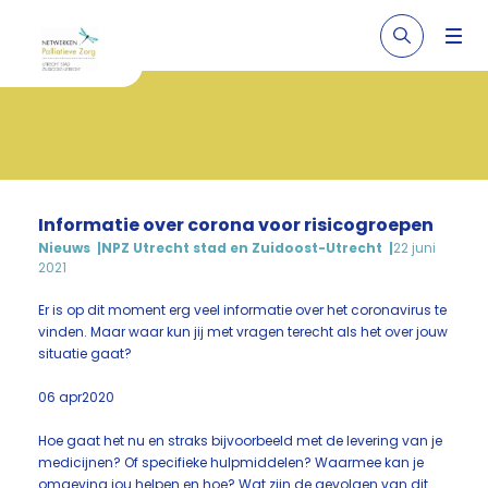
Informatie over corona voor risicogroepen
Nieuws
NPZ Utrecht stad en Zuidoost-Utrecht
22 juni
2021
Er is op dit moment erg veel informatie over het coronavirus te
vinden. Maar waar kun jij met vragen terecht als het over jouw
situatie gaat?
06 apr2020
Hoe gaat het nu en straks bijvoorbeeld met de levering van je
medicijnen? Of specifieke hulpmiddelen? Waarmee kan je
omgeving jou helpen en hoe? Wat zijn de gevolgen van dit