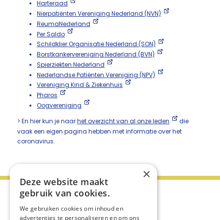
Harteraad
Nierpatiënten Vereniging Nederland (NVN)
ReumaNederland
Per Saldo
Schildklier Organisatie Nederland (SON)
Borstkankervereniging Nederland (BVN)
Spierziekten Nederland
Nederlandse Patiënten Vereniging (NPV)
Vereniging Kind & Ziekenhuis
Pharos
Oogvereniging
> En hier kun je naar
het overzicht van al onze leden
die
vaak een eigen pagina hebben met informatie over het
coronavirus.
×
Deze website maakt
gebruik van cookies.
We gebruiken cookies om inhoud en
advertenties te personaliseren en om ons