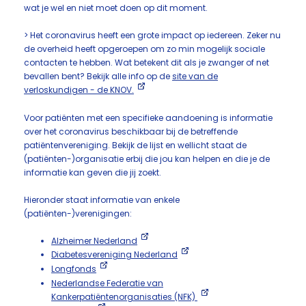
wat je wel en niet moet doen op dit moment.
> Het coronavirus heeft een grote impact op iedereen. Zeker nu
de overheid heeft opgeroepen om zo min mogelijk sociale
contacten te hebben. Wat betekent dit als je zwanger of net
bevallen bent? Bekijk alle info op de
site van de
verloskundigen - de KNOV.
Voor patiënten met een specifieke aandoening is informatie
over het coronavirus beschikbaar bij de betreffende
patiëntenvereniging. Bekijk de lijst en wellicht staat de
(patiënten-)organisatie erbij die jou kan helpen en die je de
informatie kan geven die jij zoekt.
Hieronder staat informatie van enkele
(patiënten-)verenigingen:
Alzheimer Nederland
Diabetesvereniging Nederland
Longfonds
Nederlandse Federatie van
Kankerpatiëntenorganisaties (NFK)