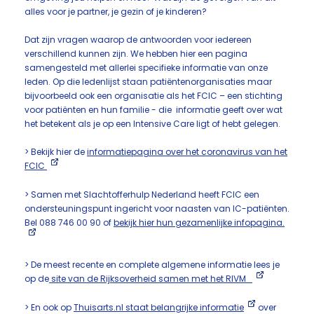
alles voor je partner, je gezin of je kinderen?
Dat zijn vragen waarop de antwoorden voor iedereen
verschillend kunnen zijn. We hebben hier een pagina
samengesteld met allerlei specifieke informatie van onze
leden. Op die ledenlijst staan patiëntenorganisaties maar
bijvoorbeeld ook een organisatie als het FCIC – een stichting
voor patiënten en hun familie - die informatie geeft over wat
het betekent als je op een Intensive Care ligt of hebt gelegen.
> Bekijk hier de
informatiepagina over het coronavirus van het
FCIC
> Samen met Slachtofferhulp Nederland heeft FCIC een
ondersteuningspunt ingericht voor naasten van IC-patiënten.
Bel 088 746 00 90 of
bekijk hier hun gezamenlijke infopagina.
> De meest recente en complete algemene informatie lees je
op de
site van de Rijksoverheid samen met het RIVM
> En ook op
Thuisarts.nl staat belangrijke informatie
over