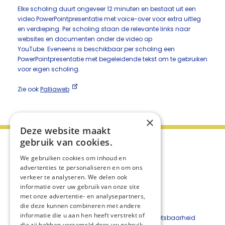
Elke scholing duurt ongeveer 12 minuten en bestaat uit een
video PowerPointpresentatie met voice-over voor extra uitleg
en verdieping. Per scholing staan de relevante links naar
websites en documenten onder de video op
YouTube. Eveneens is beschikbaar per scholing een
PowerPointpresentatie met begeleidende tekst om te gebruiken
voor eigen scholing.
Zie ook
Palliaweb
×
Deze website maakt
gebruik van cookies.
We gebruiken cookies om inhoud en
advertenties te personaliseren en om ons
verkeer te analyseren. We delen ook
informatie over uw gebruik van onze site
met onze advertentie- en analysepartners,
die deze kunnen combineren met andere
informatie die u aan hen heeft verstrekt of
Beveiligingskwetsbaarheid
die zij hebben verzameld door uw gebruik