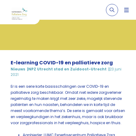
E-learning COVID-19 en palliatieve zorg
Nieuws
NPZ Utrecht stad en Zuidoost-Utrecht
23 juni
2021
Er is een serie korte basisscholingen over COVID-19 en
palliatieve zorg beschikbaar. Omdat niet iedere zorgverlener
regelmatig te maken krijgt met zeer zieke, mogelijk stervende
patiënten en hun naasten, behandelen we in korte tijd de
meest voorkomende thema’s. De serie is gemaakt voor artsen
en verpleegkundigen in het ziekenhuis, maar is ook bruikbaar
voor zorgprofessionals in het verpleeghuis, hospice en thuis.
Aanbieder: LUMC Expertisecentrum Palliatieve Zorg