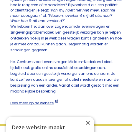
hoe te reageren of te handelen? Bijvoorbeeld als een patiënt
of cliënt tegen je zegt: ‘
Van mij hoeft het niet meer. Laat mij
maar doodgaan.’
of: ‘
Waarom overkomt mij dit allemaal?
Waar heb ik dit aan verdiend?’
We hebben het dan over zogenaamde levensvragen en
zingevingsproblematiek. Een geestelijk verzorger kan je helpen
ontdekken hoe jij in je werk deze vragen kunt signaleren en hoe
je er mee om zou kunnen gaan. Regelmatig worden er
scholingen gegeven.
Het Centrum voor Levensvragen Midden-Nederland biedt
tijdelijk ook gratis online casuïstiekbesprekingen aan,
begeleid door een geestelijk verzorger van ons centrum. Je
kunt zelf een casus inbrengen of actief meeluisteren naar de
bespreking van een ander. Vanaf april wordt gestart met een
maandelijkse bespreking.
Lees meer op de website
×
Deze website maakt