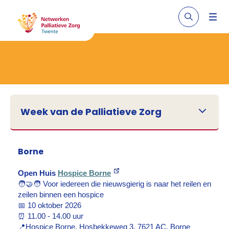
Week van de Palliatieve Zorg
Borne
Open Huis
Hospice Borne
🧑‍🤝‍🧑
Voor iedereen die nieuwsgierig is naar het reilen en
zeilen binnen een hospice
📅
10 oktober 2026
⏰
11.00 - 14.00 uur
📍
Hospice Borne, Hosbekkeweg 3, 7621 AC, Borne