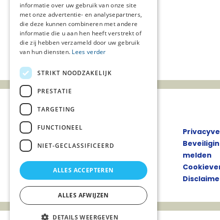
informatie over uw gebruik van onze site
met onze advertentie- en analysepartners,
die deze kunnen combineren met andere
informatie die u aan hen heeft verstrekt of
die zij hebben verzameld door uw gebruik
van hun diensten.
Lees verder
STRIKT NOODZAKELIJK
PRESTATIE
TARGETING
FUNCTIONEEL
Privacyve
Beveiligi
NIET-GECLASSIFICEERD
melden
Cookiever
ALLES ACCEPTEREN
Disclaime
ALLES AFWIJZEN
DETAILS WEERGEVEN