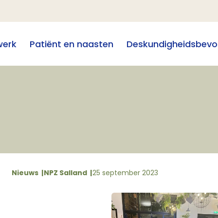
werk
Patiënt en naasten
Deskundigheidsbevo
Nieuws
NPZ Salland
25 september 2023