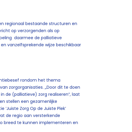
en regionaal bestaande structuren en
ericht op verzorgenden als op
doeling daarmee de palliatieve
e en vanzelfsprekende wijze beschikbaar
rgentiebesef rondom het thema
van zorgorganisaties. ,,Door dit te doen
 de (palliatieve) zorg realiseren”, laat
en stellen een gezamenlijke
ie ‘Juiste Zorg Op de Juiste Plek’
wat de regio aan versterkende
io breed te kunnen implementeren en