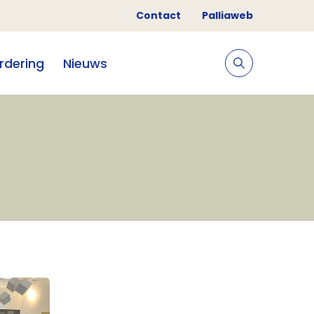
Contact
Palliaweb
rdering
Nieuws