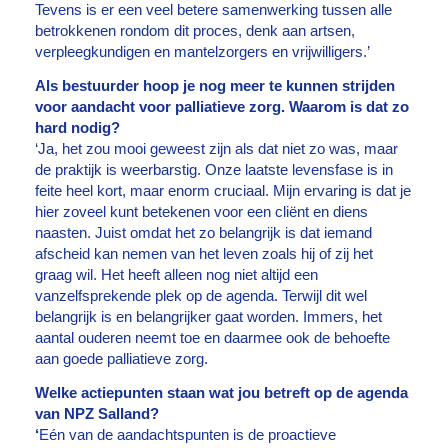
Tevens is er een veel betere samenwerking tussen alle
betrokkenen rondom dit proces, denk aan artsen,
verpleegkundigen en mantelzorgers en vrijwilligers.’
Als bestuurder hoop je nog meer te kunnen strijden
voor aandacht voor palliatieve zorg. Waarom is dat zo
hard nodig?
‘Ja, het zou mooi geweest zijn als dat niet zo was, maar
de praktijk is weerbarstig. Onze laatste levensfase is in
feite heel kort, maar enorm cruciaal. Mijn ervaring is dat je
hier zoveel kunt betekenen voor een cliënt en diens
naasten. Juist omdat het zo belangrijk is dat iemand
afscheid kan nemen van het leven zoals hij of zij het
graag wil. Het heeft alleen nog niet altijd een
vanzelfsprekende plek op de agenda. Terwijl dit wel
belangrijk is en belangrijker gaat worden. Immers, het
aantal ouderen neemt toe en daarmee ook de behoefte
aan goede palliatieve zorg.
Welke actiepunten staan wat jou betreft op de agenda
van NPZ Salland?
‘
Eén van de aandachtspunten is de proactieve