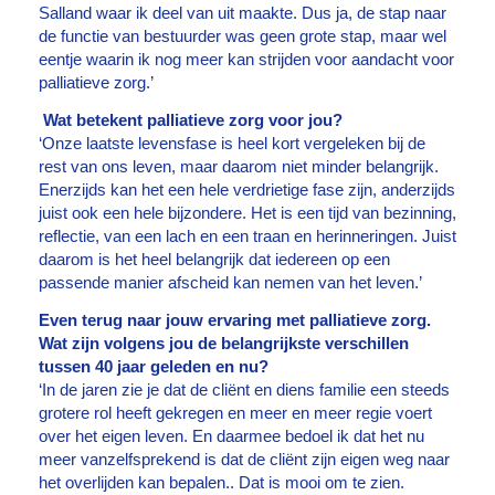
Salland waar ik deel van uit maakte. Dus ja, de stap naar
de functie van bestuurder was geen grote stap, maar wel
eentje waarin ik nog meer kan strijden voor aandacht voor
palliatieve zorg.’
Wat betekent palliatieve zorg voor jou?
‘Onze laatste levensfase is heel kort vergeleken bij de
rest van ons leven, maar daarom niet minder belangrijk.
Enerzijds kan het een hele verdrietige fase zijn, anderzijds
juist ook een hele bijzondere. Het is een tijd van bezinning,
reflectie, van een lach en een traan en herinneringen. Juist
daarom is het heel belangrijk dat iedereen op een
passende manier afscheid kan nemen van het leven.’
Even terug naar jouw ervaring met palliatieve zorg.
Wat zijn volgens jou de belangrijkste verschillen
tussen 40 jaar geleden en nu?
‘In de jaren zie je dat de cliënt en diens familie een steeds
grotere rol heeft gekregen en meer en meer regie voert
over het eigen leven. En daarmee bedoel ik dat het nu
meer vanzelfsprekend is dat de cliënt zijn eigen weg naar
het overlijden kan bepalen.. Dat is mooi om te zien.