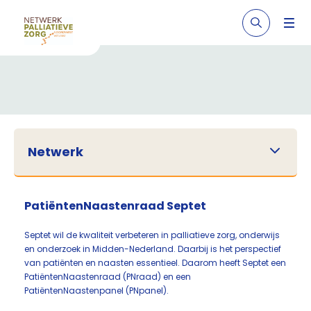
Netwerk
PatiëntenNaastenraad Septet
Septet wil de kwaliteit verbeteren in palliatieve zorg, onderwijs
en onderzoek in Midden-Nederland. Daarbij is het perspectief
van patiënten en naasten essentieel. Daarom heeft Septet een
PatiëntenNaastenraad (PNraad) en een
PatiëntenNaastenpanel (PNpanel).